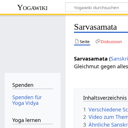
Yogawiki
Sarvasamata
Seite
Diskussion
Sarvasamata
(
Sanskri
Gleichmut gegen alles
Spenden
Spenden für
Inhaltsverzeichnis
Yoga Vidya
1
Verschiedene Sc
2
Video zum The
Yoga lernen
3
Ähnliche Sanskr