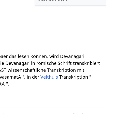
äer das lesen können, wird Devanagari
ie Devanagari in römische Schrift transkribiert
AST wissenschaftliche Transkription mit
rvasamatA ", in der
Velthuis
Transkription "
tA ".