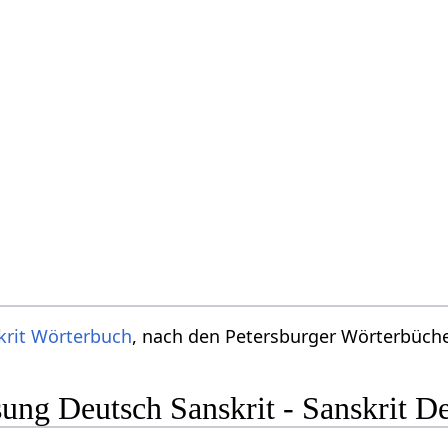
krit Wörterbuch
, nach den Petersburger Wörterbücher
ng Deutsch Sanskrit - Sanskrit D