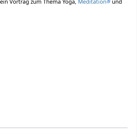
r ein Vortrag zum Thema Yoga,
Meditation
und