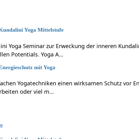
 Kundalini Yoga Mittelstufe
lini Yoga Seminar zur Erweckung der inneren Kundali
llen Potentials. Yoga A…
 Energieschutz mit Yoga
nfachen Yogatechniken einen wirksamen Schutz vor En
rbeiten oder viel m…