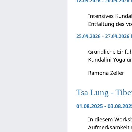
18.09.2026 - 20.09.2026
Intensives Kunda
Entfaltung des vo
25.09.2026 - 27.09.2026
Gründliche Einfü
Kundalini Yoga 
Ramona Zeller
Tsa Lung - Tibe
01.08.2025 - 03.08.2
In diesem Worksho
Aufmerksamkeit 