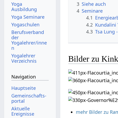
3
Siehe auch
Yoga
Ausbildung
4
Seminare
Yoga Seminare
4.1
Energiear
Yogaschulen
4.2
Kundalini
4.3
Tsa Lung -
Berufsverband
der
Yogalehrer/inne
n
Yogalehrer
Bilder zu Kin
Verzeichnis
Navigation
Hauptseite
Gemeinschafts­
portal
Aktuelle
mehr Bilder zu Ra
Ereignisse