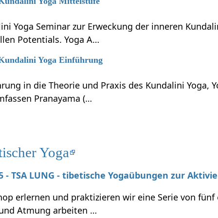
 Kundalini Yoga Mittelstufe
lini Yoga Seminar zur Erweckung der inneren Kundali
llen Potentials. Yoga A…
 Kundalini Yoga Einführung
hrung in die Theorie und Praxis des Kundalini Yoga, 
umfassen Pranayama (…
tischer Yoga
025 - TSA LUNG - tibetische Yogaübungen zur Aktivi
p erlernen und praktizieren wir eine Serie von fünf
und Atmung arbeiten …