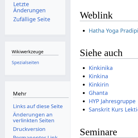
Letzte
Änderungen
Weblink
Zufällige Seite
Hatha Yoga Pradip
Siehe auch
Wikiwerkzeuge
Spezialseiten
Kinkinika
Kinkina
Kinkirin
Ghanta
Mehr
HYP Jahresgruppe
Links auf diese Seite
Sanskrit Kurs Lekt
Änderungen an
verlinkten Seiten
Druckversion
Seminare
Permanenter Link