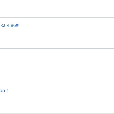
ika 4.86
ion 1