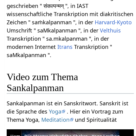
geschrieben " संकल्पन्मन् ", in IAST
wissenschaftliche Transkription mit diakritischen
Zeichen " saṁkalpanman ", in der
Harvard-Kyoto
Umschrift " saMkalpanman ", in der
Velthuis
Transkription " sa.mkalpanman ", in der
modernen Internet
Itrans
Transkription "
saMkalpanman ".
Video zum Thema
Sankalpanman
Sankalpanman ist ein Sanskritwort. Sanskrit ist
die Sprache des
Yoga
. Hier ein Vortrag zum
Thema Yoga,
Meditation
und Spiritualität