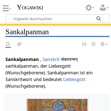
Yogawiki
Sankalpanman
Sankalpanman
,
Sanskrit
संकल्पन्मन्
saṁkalpanman, der Liebesgott
(Wunschgeborene). Sankalpanman ist ein
Sanskritwort und bedeutet
Liebesgott
(Wunschgeborene).