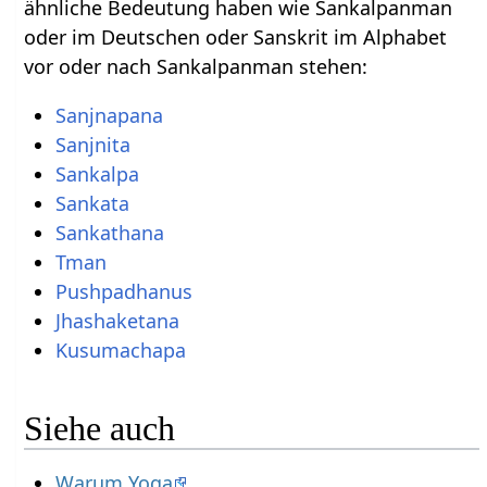
ähnliche Bedeutung haben wie Sankalpanman
oder im Deutschen oder Sanskrit im Alphabet
vor oder nach Sankalpanman stehen:
Sanjnapana
Sanjnita
Sankalpa
Sankata
Sankathana
Tman
Pushpadhanus
Jhashaketana
Kusumachapa
Siehe auch
Warum Yoga