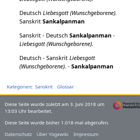
Deutsch
Liebesgott (Wunschgeborene).
Sanskrit
Sankalpanman
Sanskrit - Deutsch
Sankalpanman
-
Liebesgott (Wunschgeborene).
Deutsch - Sanskrit
Liebesgott
(Wunschgeborene).
-
Sankalpanman
Kategorien
:
Sanskrit
Glossar
Diese Seite wurde zuletzt am 3. Juni 2018 um
13:03 Uhr bearbeitet.
Diese Seite wurde bisher 1.018-mal abgerufen.
Datenschutz
Über Yogawiki
Impressum