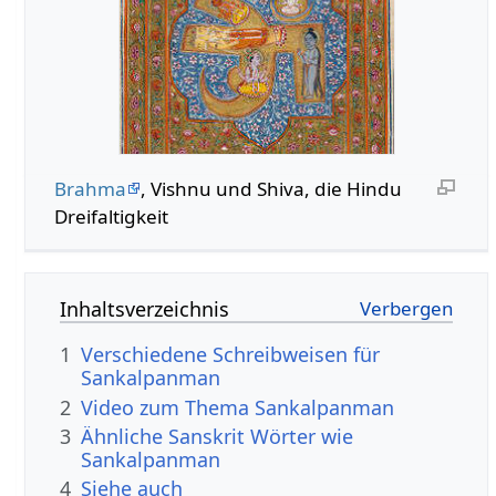
Brahma
, Vishnu und Shiva, die Hindu
Dreifaltigkeit
Inhaltsverzeichnis
1
Verschiedene Schreibweisen für
Sankalpanman
2
Video zum Thema Sankalpanman
3
Ähnliche Sanskrit Wörter wie
Sankalpanman
4
Siehe auch