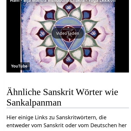
Ham - Bija Mantra Vishuddha Chakra - Yoga Lexikon
Video laden
YouTube
Ähnliche Sanskrit Wörter wie
Sankalpanman
Hier einige Links zu Sanskritwörtern, die
entweder vom Sanskrit oder vom Deutschen her