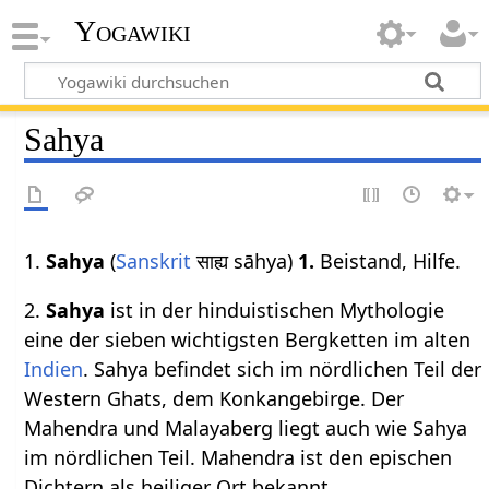
Yogawiki
Sahya
1.
Sahya
(
Sanskrit
साह्य sāhya)
1.
Beistand, Hilfe.
2.
Sahya
ist in der hinduistischen Mythologie
eine der sieben wichtigsten Bergketten im alten
Indien
. Sahya befindet sich im nördlichen Teil der
Western Ghats, dem Konkangebirge. Der
Mahendra und Malayaberg liegt auch wie Sahya
im nördlichen Teil. Mahendra ist den epischen
Dichtern als heiliger Ort bekannt.