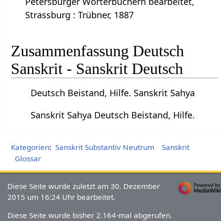
Petersburger Wörterbüchern bearbeitet,
Strassburg : Trübner, 1887
Zusammenfassung Deutsch
Sanskrit - Sanskrit Deutsch
Deutsch Beistand, Hilfe. Sanskrit Sahya
Sanskrit Sahya Deutsch Beistand, Hilfe.
Kategorien
:
Sanskrit Substantiv Neutrum
Sanskrit
Glossar
Diese Seite wurde zuletzt am 30. Dezember
2015 um 16:24 Uhr bearbeitet.
Diese Seite wurde bisher 2.164-mal abgerufen.