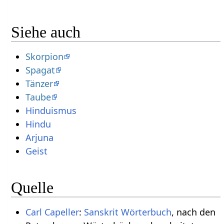
Siehe auch
Skorpion
Spagat
Tänzer
Taube
Hinduismus
Hindu
Arjuna
Geist
Quelle
Carl Capeller
:
Sanskrit Wörterbuch
, nach den