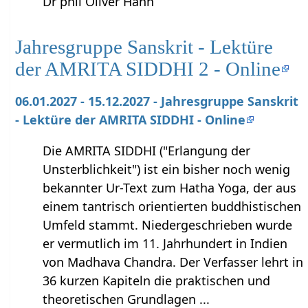
Dr phil Oliver Hahn
Jahresgruppe Sanskrit - Lektüre
der AMRITA SIDDHI 2 - Online
06.01.2027 - 15.12.2027 - Jahresgruppe Sanskrit
- Lektüre der AMRITA SIDDHI - Online
Die AMRITA SIDDHI ("Erlangung der
Unsterblichkeit") ist ein bisher noch wenig
bekannter Ur-Text zum Hatha Yoga, der aus
einem tantrisch orientierten buddhistischen
Umfeld stammt. Niedergeschrieben wurde
er vermutlich im 11. Jahrhundert in Indien
von Madhava Chandra. Der Verfasser lehrt in
36 kurzen Kapiteln die praktischen und
theoretischen Grundlagen ...