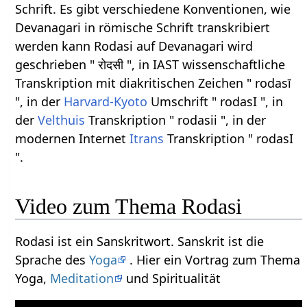
Schrift. Es gibt verschiedene Konventionen, wie
Devanagari in römische Schrift transkribiert
werden kann Rodasi auf Devanagari wird
geschrieben " रोदसी ", in IAST wissenschaftliche
Transkription mit diakritischen Zeichen " rodasī
", in der
Harvard-Kyoto
Umschrift " rodasI ", in
der
Velthuis
Transkription " rodasii ", in der
modernen Internet
Itrans
Transkription " rodasI
".
Video zum Thema Rodasi
Rodasi ist ein Sanskritwort. Sanskrit ist die
Sprache des
Yoga
. Hier ein Vortrag zum Thema
Yoga,
Meditation
und Spiritualität