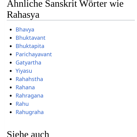
Ähnliche Sanskrit Wörter wie
Rahasya
Bhavya
Bhuktavant
Bhuktapita
Parichayavant
Gatyartha
Yiyasu
Rahahstha
Rahana
Rahragana
Rahu
Rahugraha
Siehe auch