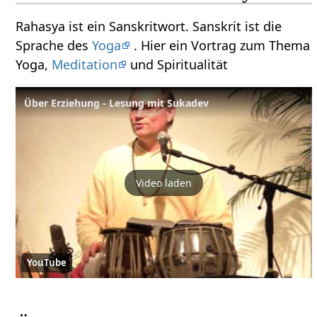
Rahasya ist ein Sanskritwort. Sanskrit ist die
Sprache des
Yoga
. Hier ein Vortrag zum Thema
Yoga,
Meditation
und Spiritualität
Über Erziehung - Lesung mit Sukadev
Video laden
YouTube