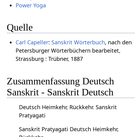
Power Yoga
Quelle
Carl Capeller
:
Sanskrit Wörterbuch
, nach den
Petersburger Wörterbüchern bearbeitet,
Strassburg : Trübner, 1887
Zusammenfassung Deutsch
Sanskrit - Sanskrit Deutsch
Deutsch Heimkehr, Rückkehr. Sanskrit
Pratyagati
Sanskrit Pratyagati Deutsch Heimkehr,