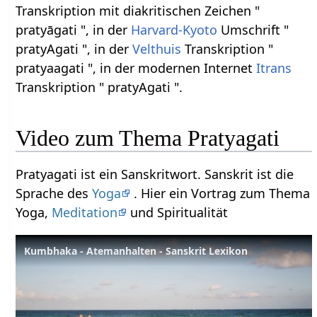
Transkription mit diakritischen Zeichen "
pratyāgati ", in der
Harvard-Kyoto
Umschrift "
pratyAgati ", in der
Velthuis
Transkription "
pratyaagati ", in der modernen Internet
Itrans
Transkription " pratyAgati ".
Video zum Thema Pratyagati
Pratyagati ist ein Sanskritwort. Sanskrit ist die
Sprache des
Yoga
. Hier ein Vortrag zum Thema
Yoga,
Meditation
und Spiritualität
Kumbhaka - Atemanhalten - Sanskrit Lexikon