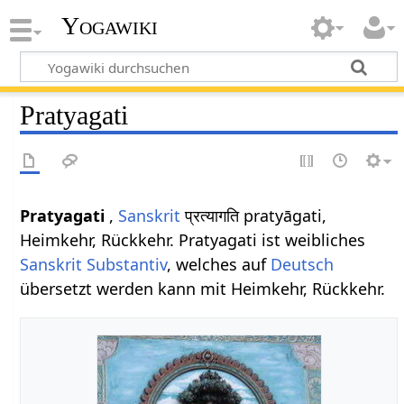
Yogawiki
Pratyagati
Pratyagati
,
Sanskrit
प्रत्यागति pratyāgati,
Heimkehr, Rückkehr. Pratyagati ist weibliches
Sanskrit
Substantiv
, welches auf
Deutsch
übersetzt werden kann mit Heimkehr, Rückkehr.