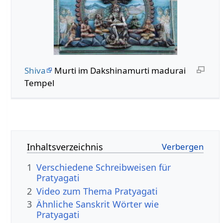
Shiva
Murti im Dakshinamurti madurai
Tempel
Inhaltsverzeichnis
1
Verschiedene Schreibweisen für
Pratyagati
2
Video zum Thema Pratyagati
3
Ähnliche Sanskrit Wörter wie
Pratyagati