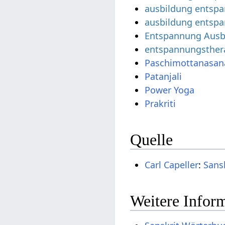
ausbildung entspa
ausbildung entspa
Entspannung Ausb
entspannungsther
Paschimottanasan
Patanjali
Power Yoga
Prakriti
Quelle
Carl Capeller
:
Sans
Weitere Inform