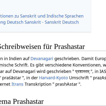
tionen zu Sanskrit und Indische Sprachen
g Deutsch Sanskrit - Sanskrit Deutsch
chreibweisen für Prashastar
n in Indien auf
Devanagari
geschrieben. Damit Europ
ömische Schrift. Es gibt verschiedene Konventionen, w
 auf Devanagari wird geschrieben " प्रशास्तर् ", in I
" praśāstar ", in der
Harvard-Kyoto
Umschrift " prazAs
ternet
Itrans
Transkription " prashAstar ".
ma Prashastar