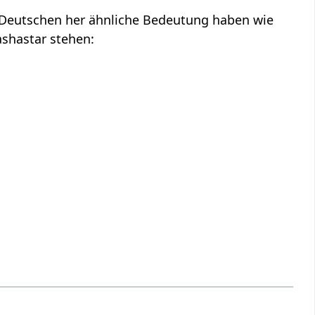
m Deutschen her ähnliche Bedeutung haben wie
ashastar stehen: