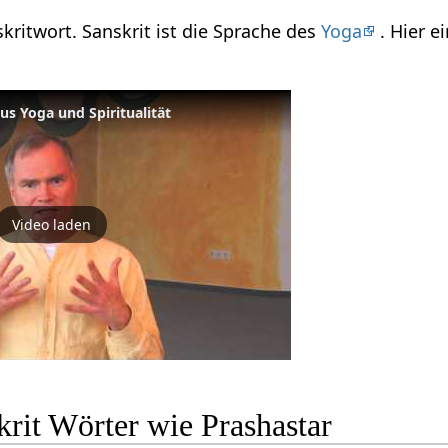
skritwort. Sanskrit ist die Sprache des
Yoga
. Hier 
us Yoga und Spiritualität
Video laden
rit Wörter wie Prashastar