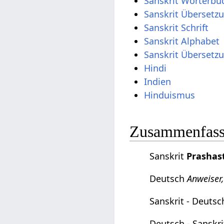
Sanskrit Wörterbu
Sanskrit Übersetz
Sanskrit Schrift
Sanskrit Alphabet
Sanskrit Übersetz
Hindi
Indien
Hinduismus
Zusammenfassu
Sanskrit
Prashas
Deutsch
Anweiser,
Sanskrit - Deuts
Deutsch - Sanskr