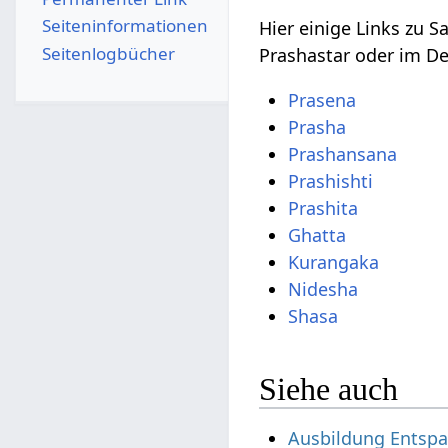
Seiten­­informationen
Hier einige Links zu 
Seitenlogbücher
Prashastar oder im De
Prasena
Prasha
Prashansana
Prashishti
Prashita
Ghatta
Kurangaka
Nidesha
Shasa
Siehe auch
Ausbildung Entsp