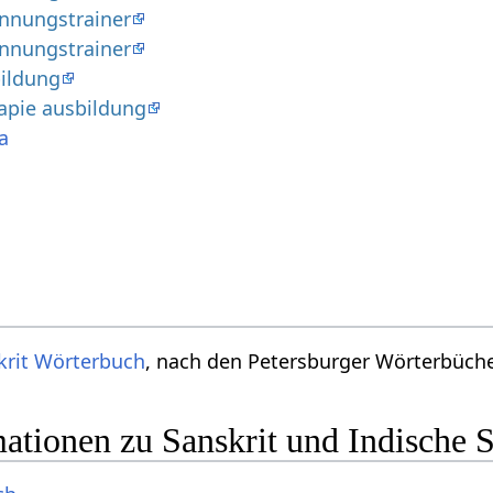
nnungstrainer
nnungstrainer
ildung
apie ausbildung
a
krit Wörterbuch
, nach den Petersburger Wörterbücher
ationen zu Sanskrit und Indische 