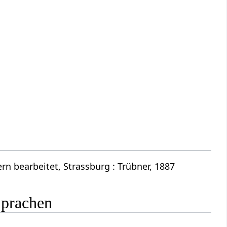
n bearbeitet, Strassburg : Trübner, 1887
Sprachen