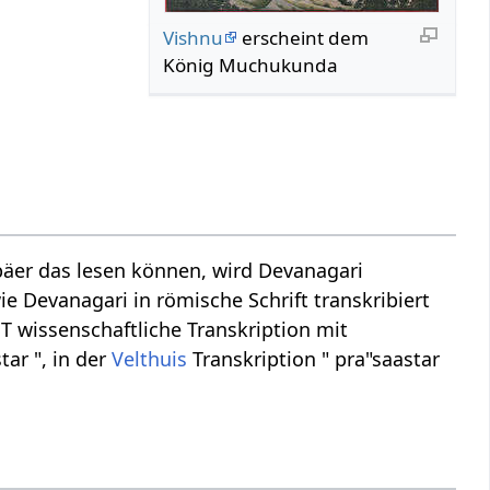
Vishnu
erscheint dem
König Muchukunda
äer das lesen können, wird Devanagari
ie Devanagari in römische Schrift transkribiert
AST wissenschaftliche Transkription mit
tar ", in der
Velthuis
Transkription " pra"saastar