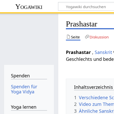
Yogawiki
Prashastar
Seite
Diskussion
Prashastar
,
Sanskrit
Geschlechts und bed
Spenden
Spenden für
Inhaltsverzeichnis
Yoga Vidya
1
Verschiedene Sc
2
Video zum Them
Yoga lernen
3
Ähnliche Sanskr