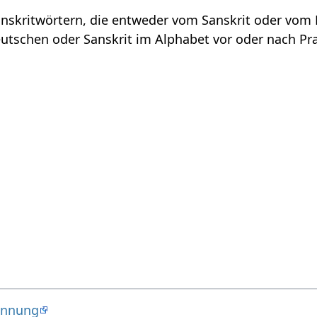
Sanskritwörtern, die entweder vom Sanskrit oder vo
utschen oder Sanskrit im Alphabet vor oder nach Pr
annung