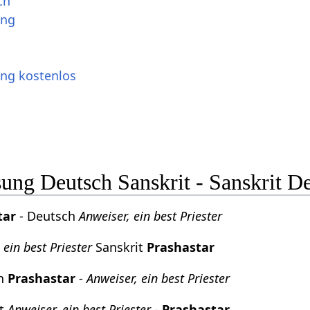
ch
ung
ung kostenlos
ng Deutsch Sanskrit - Sanskrit D
tar
- Deutsch
Anweiser, ein best Priester
 ein best Priester
Sanskrit
Prashastar
ch
Prashastar
-
Anweiser, ein best Priester
it
Anweiser, ein best Priester
-
Prashastar