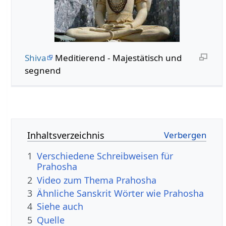
Shiva
Meditierend - Majestätisch und
segnend
Inhaltsverzeichnis
1
Verschiedene Schreibweisen für
Prahosha
2
Video zum Thema Prahosha
3
Ähnliche Sanskrit Wörter wie Prahosha
4
Siehe auch
5
Quelle