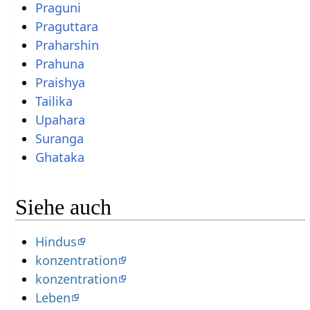
Praguni
Praguttara
Praharshin
Prahuna
Praishya
Tailika
Upahara
Suranga
Ghataka
Siehe auch
Hindus
konzentration
konzentration
Leben