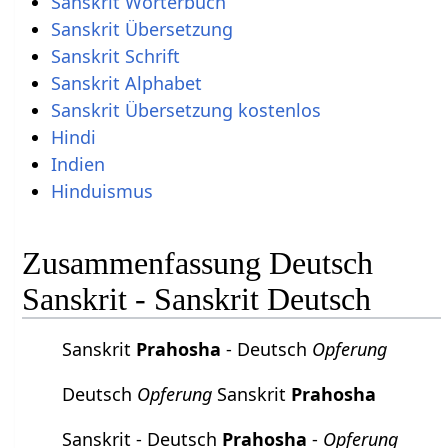
Sanskrit Wörterbuch
Sanskrit Übersetzung
Sanskrit Schrift
Sanskrit Alphabet
Sanskrit Übersetzung kostenlos
Hindi
Indien
Hinduismus
Zusammenfassung Deutsch
Sanskrit - Sanskrit Deutsch
Sanskrit
Prahosha
- Deutsch
Opferung
Deutsch
Opferung
Sanskrit
Prahosha
Sanskrit - Deutsch
Prahosha
-
Opferung