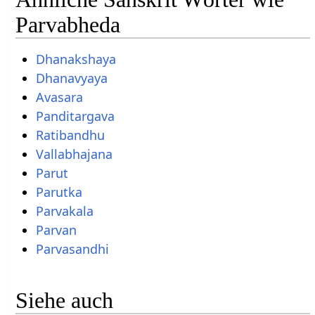
Parvabheda
Dhanakshaya
Dhanavyaya
Avasara
Panditargava
Ratibandhu
Vallabhajana
Parut
Parutka
Parvakala
Parvan
Parvasandhi
Siehe auch