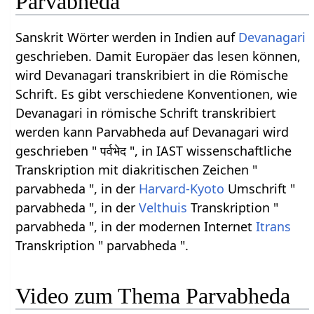
Parvabheda
Sanskrit Wörter werden in Indien auf
Devanagari
geschrieben. Damit Europäer das lesen können,
wird Devanagari transkribiert in die Römische
Schrift. Es gibt verschiedene Konventionen, wie
Devanagari in römische Schrift transkribiert
werden kann Parvabheda auf Devanagari wird
geschrieben " पर्वभेद ", in IAST wissenschaftliche
Transkription mit diakritischen Zeichen "
parvabheda ", in der
Harvard-Kyoto
Umschrift "
parvabheda ", in der
Velthuis
Transkription "
parvabheda ", in der modernen Internet
Itrans
Transkription " parvabheda ".
Video zum Thema Parvabheda