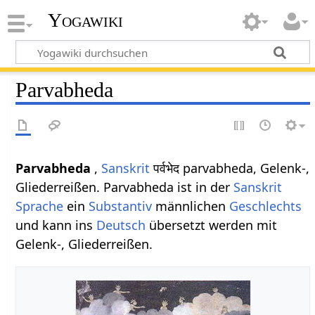
Yogawiki
Parvabheda
Parvabheda
,
Sanskrit
पर्वभेद parvabheda, Gelenk-,
Gliederreißen. Parvabheda ist in der
Sanskrit
Sprache
ein
Substantiv
männlichen
Geschlechts
und kann ins
Deutsch
übersetzt werden mit
Gelenk-, Gliederreißen.