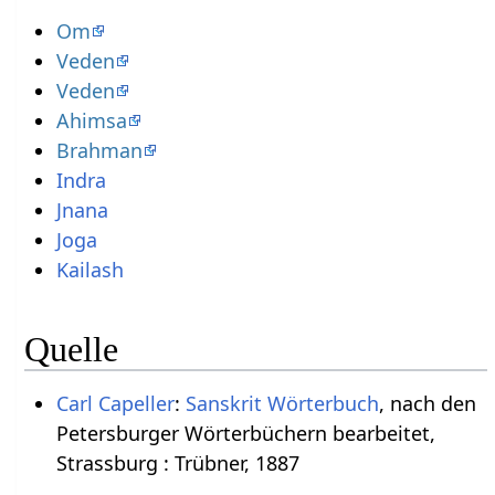
Om
Veden
Veden
Ahimsa
Brahman
Indra
Jnana
Joga
Kailash
Quelle
Carl Capeller
:
Sanskrit Wörterbuch
, nach den
Petersburger Wörterbüchern bearbeitet,
Strassburg : Trübner, 1887