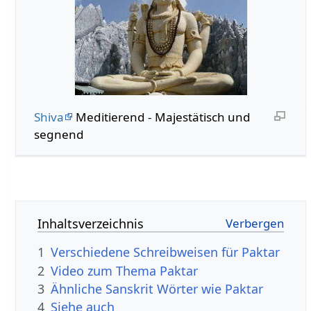
Shiva
Meditierend - Majestätisch und
segnend
Inhaltsverzeichnis
1
Verschiedene Schreibweisen für Paktar
2
Video zum Thema Paktar
3
Ähnliche Sanskrit Wörter wie Paktar
4
Siehe auch