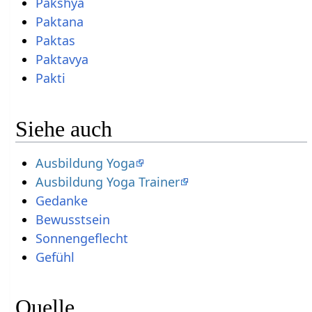
Pakshya
Paktana
Paktas
Paktavya
Pakti
Siehe auch
Ausbildung Yoga
Ausbildung Yoga Trainer
Gedanke
Bewusstsein
Sonnengeflecht
Gefühl
Quelle