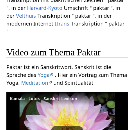
", in der
Harvard-Kyoto
Umschrift " paktar ", in
der
Velthuis
Transkription " paktar ", in der
modernen Internet
Itrans
Transkription " paktar
".
Video zum Thema Paktar
Paktar ist ein Sanskritwort. Sanskrit ist die
Sprache des
Yoga
. Hier ein Vortrag zum Thema
Yoga,
Meditation
und Spiritualität
Kamala - Lotos - Sanskrit Lexikon