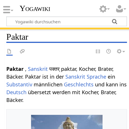
Yogawiki
Paktar
Paktar
,
Sanskrit
पक्तर् paktar, Kocher, Brater,
Bäcker. Paktar ist in der
Sanskrit Sprache
ein
Substantiv
männlichen
Geschlechts
und kann ins
Deutsch
übersetzt werden mit Kocher, Brater,
Bäcker.