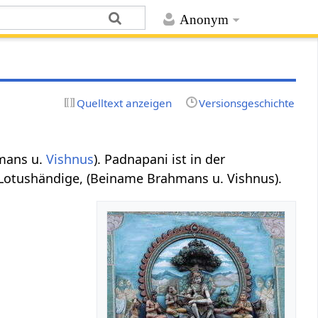
Anonym
Quelltext anzeigen
Versionsgeschichte
mans u.
Vishnus
). Padnapani ist in der
Lotushändige, (Beiname Brahmans u. Vishnus).