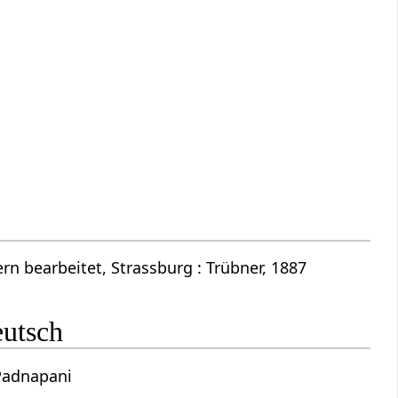
n bearbeitet, Strassburg : Trübner, 1887
eutsch
 Padnapani