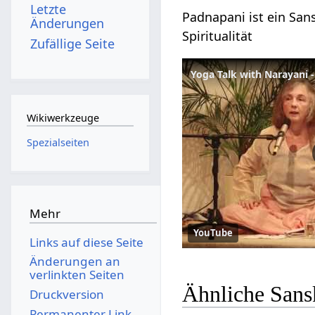
Letzte
Padnapani ist ein Sans
Änderungen
Spiritualität
Zufällige Seite
Wikiwerkzeuge
Spezialseiten
Mehr
YouTube
Links auf diese Seite
Änderungen an
verlinkten Seiten
Ähnliche Sans
Druckversion
Permanenter Link