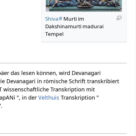
Shiva
Murti im
Dakshinamurti madurai
Tempel
äer das lesen können, wird Devanagari
ie Devanagari in römische Schrift transkribiert
T wissenschaftliche Transkription mit
apANi ", in der
Velthuis
Transkription "
.