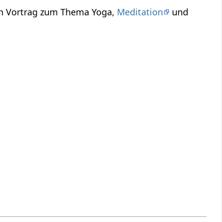
in Vortrag zum Thema Yoga,
Meditation
und