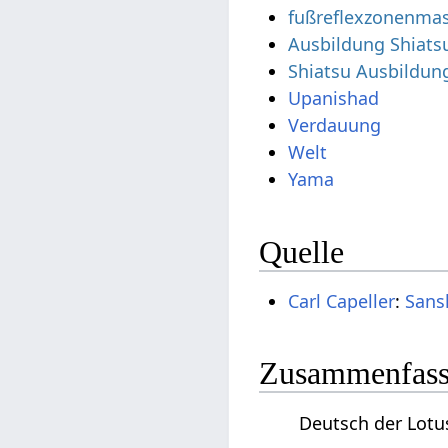
fußreflexzonenma
Ausbildung Shiats
Shiatsu Ausbildun
Upanishad
Verdauung
Welt
Yama
Quelle
Carl Capeller
:
Sans
Zusammenfassu
Deutsch der Lotu