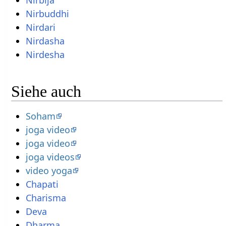
Nirbija
Nirbuddhi
Nirdari
Nirdasha
Nirdesha
Siehe auch
Soham
joga video
joga video
joga videos
video yoga
Chapati
Charisma
Deva
Dharma