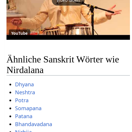
Video laden
YouTube
Ähnliche Sanskrit Wörter wie
Nirdalana
Dhyana
Neshtra
Potra
Somapana
Patana
Bhandavadana