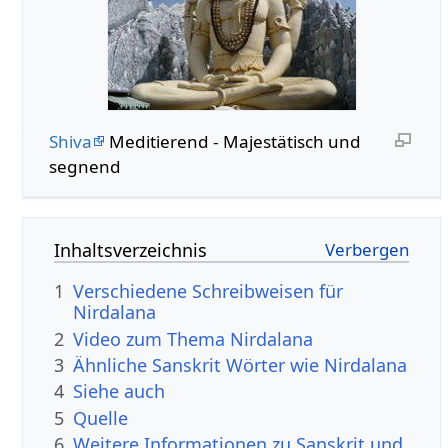
Shiva
Meditierend - Majestätisch und
segnend
Inhaltsverzeichnis
1
Verschiedene Schreibweisen für
Nirdalana
2
Video zum Thema Nirdalana
3
Ähnliche Sanskrit Wörter wie Nirdalana
4
Siehe auch
5
Quelle
6
Weitere Informationen zu Sanskrit und