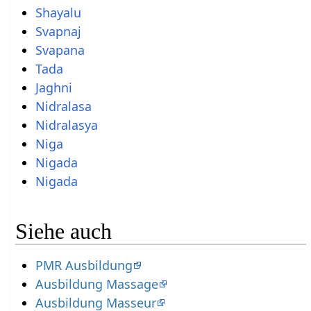
Shayalu
Svapnaj
Svapana
Tada
Jaghni
Nidralasa
Nidralasya
Niga
Nigada
Nigada
Siehe auch
PMR Ausbildung
Ausbildung Massage
Ausbildung Masseur