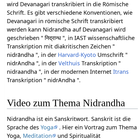
wird Devanagari transkribiert in die Römische
Schrift. Es gibt verschiedene Konventionen, wie
Devanagari in römische Schrift transkribiert
werden kann Nidrandha auf Devanagari wird
geschrieben " निद्रान्ध ", in IAST wissenschaftliche
Transkription mit diakritischen Zeichen "
nidrāndha ", in der
Harvard-Kyoto
Umschrift "
nidrAndha ", in der
Velthuis
Transkription "
nidraandha ", in der modernen Internet
Itrans
Transkription " nidrAndha ".
Video zum Thema Nidrandha
Nidrandha ist ein Sanskritwort. Sanskrit ist die
Sprache des
Yoga
. Hier ein Vortrag zum Thema
Yoga,
Meditation
und Spiritualität