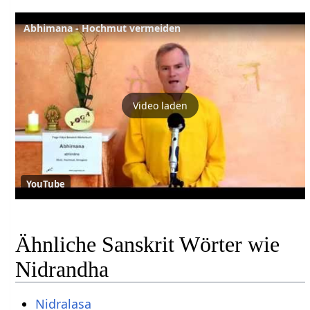
Abhimana - Hochmut vermeiden
Video laden
YouTube
Ähnliche Sanskrit Wörter wie
Nidrandha
Nidralasa