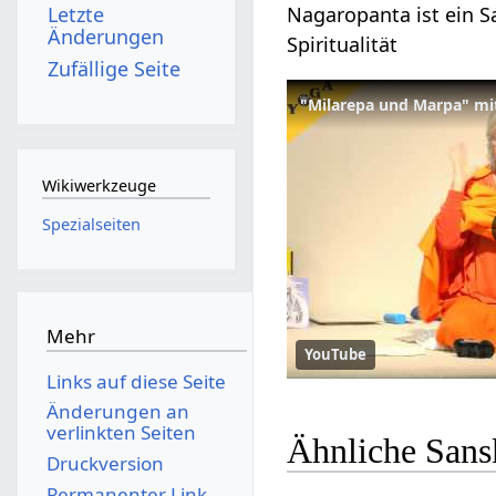
Nagaropanta ist ein Sa
Letzte
Änderungen
Spiritualität
Zufällige Seite
"Milarepa und Marpa" m
Wikiwerkzeuge
Spezialseiten
Mehr
YouTube
Links auf diese Seite
Änderungen an
verlinkten Seiten
Ähnliche Sans
Druckversion
Permanenter Link