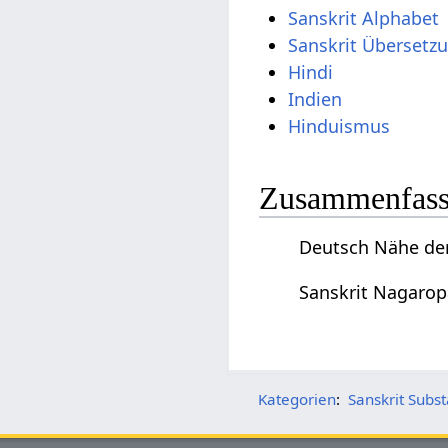
Sanskrit Alphabet
Sanskrit Übersetz
Hindi
Indien
Hinduismus
Zusammenfassu
Deutsch Nähe der
Sanskrit Nagarop
Kategorien
:
Sanskrit Subs