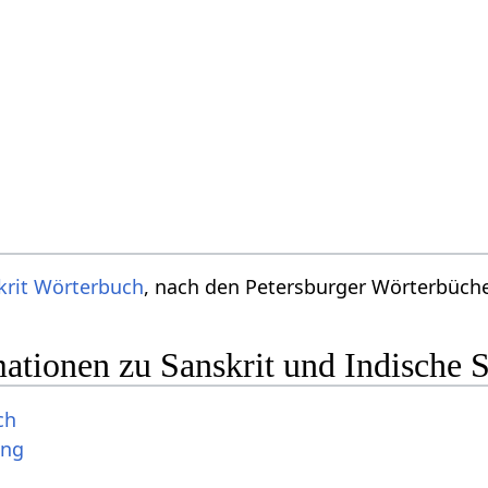
krit Wörterbuch
, nach den Petersburger Wörterbücher
ationen zu Sanskrit und Indische 
ch
ung