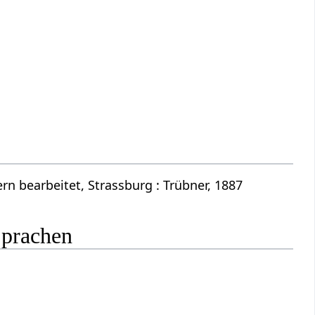
n bearbeitet, Strassburg : Trübner, 1887
Sprachen