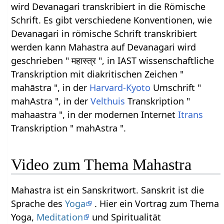
wird Devanagari transkribiert in die Römische
Schrift. Es gibt verschiedene Konventionen, wie
Devanagari in römische Schrift transkribiert
werden kann Mahastra auf Devanagari wird
geschrieben " महास्त्र ", in IAST wissenschaftliche
Transkription mit diakritischen Zeichen "
mahāstra ", in der
Harvard-Kyoto
Umschrift "
mahAstra ", in der
Velthuis
Transkription "
mahaastra ", in der modernen Internet
Itrans
Transkription " mahAstra ".
Video zum Thema Mahastra
Mahastra ist ein Sanskritwort. Sanskrit ist die
Sprache des
Yoga
. Hier ein Vortrag zum Thema
Yoga,
Meditation
und Spiritualität