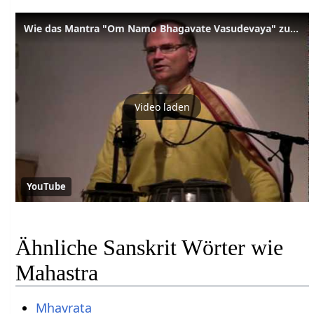
Wie das Mantra "Om Namo Bhagavate Vasudevaya" zur Menschheit kam
Video laden
YouTube
Ähnliche Sanskrit Wörter wie
Mahastra
Mhavrata