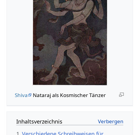
Shiva
Nataraj als Kosmischer Tänzer
Inhaltsverzeichnis
1
Verschiedene Schreibweisen für