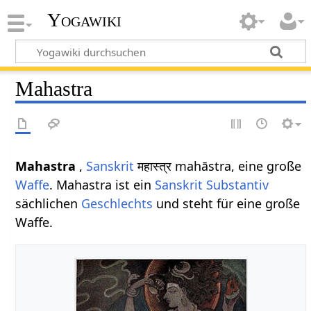
Yogawiki
Mahastra
Mahastra
,
Sanskrit
महास्त्र mahāstra, eine große
Waffe
. Mahastra ist ein
Sanskrit Substantiv
sächlichen
Geschlechts
und steht für eine große
Waffe.