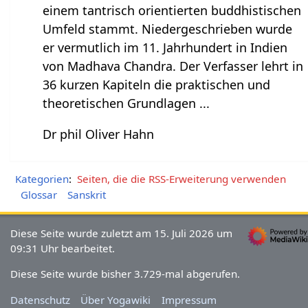
einem tantrisch orientierten buddhistischen
Umfeld stammt. Niedergeschrieben wurde
er vermutlich im 11. Jahrhundert in Indien
von Madhava Chandra. Der Verfasser lehrt in
36 kurzen Kapiteln die praktischen und
theoretischen Grundlagen ...
Dr phil Oliver Hahn
Kategorien
:
Seiten, die die RSS-Erweiterung verwenden
Glossar
Sanskrit
Diese Seite wurde zuletzt am 15. Juli 2026 um
09:31 Uhr bearbeitet.
Diese Seite wurde bisher 3.729-mal abgerufen.
Datenschutz
Über Yogawiki
Impressum