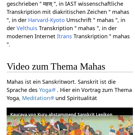
geschrieben " महस् ", in IAST wissenschaftliche
Transkription mit diakritischen Zeichen " mahas
", in der
Harvard-Kyoto
Umschrift " mahas ", in
der
Velthuis
Transkription " mahas ", in der
modernen Internet
Itrans
Transkription " mahas
".
Video zum Thema Mahas
Mahas ist ein Sanskritwort. Sanskrit ist die
Sprache des
Yoga
. Hier ein Vortrag zum Thema
Yoga,
Meditation
und Spiritualität
Kaurava von Kuru abstammend Sanskrit Lexikon