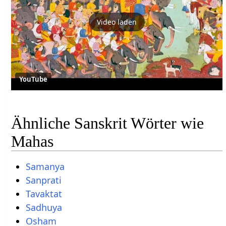
Video laden
YouTube
Ähnliche Sanskrit Wörter wie
Mahas
Samanya
Sanprati
Tavaktat
Sadhuya
Osham