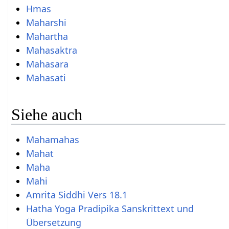
Hmas
Maharshi
Mahartha
Mahasaktra
Mahasara
Mahasati
Siehe auch
Mahamahas
Mahat
Maha
Mahi
Amrita Siddhi Vers 18.1
Hatha Yoga Pradipika Sanskrittext und
Übersetzung