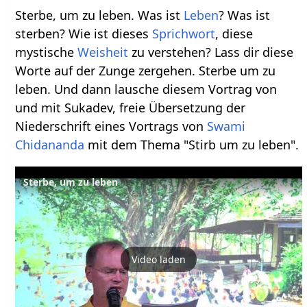
Sterbe, um zu leben. Was ist
Leben
? Was ist
sterben? Wie ist dieses
Sprichwort
, diese
mystische
Weisheit
zu verstehen? Lass dir diese
Worte auf der Zunge zergehen. Sterbe um zu
leben. Und dann lausche diesem Vortrag von
und mit Sukadev, freie Übersetzung der
Niederschrift eines Vortrags von
Swami
Chidananda
mit dem Thema "Stirb um zu leben".
Sterbe, um zu leben
Video laden