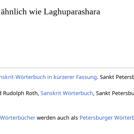
 ähnlich wie Laghuparashara
nskrit-Wörterbuch in kürzerer Fassung
. Sankt Peters
d Rudolph Roth,
Sanskrit Wörterbuch
, Sankt Petersb
 Wörterbücher
werden auch als
Petersburger Wörter