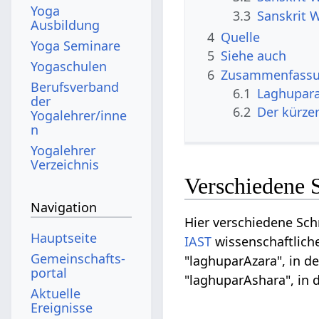
Yoga
3.3
Sanskrit 
Ausbildung
4
Quelle
Yoga Seminare
5
Siehe auch
Yogaschulen
6
Zusammenfassun
Berufsverband
6.1
Laghupara
der
6.2
Der kürze
Yogalehrer/inne
n
Yogalehrer
Verzeichnis
Verschiedene 
Navigation
Hier verschiedene Sch
Hauptseite
IAST
wissenschaftliche
Gemeinschafts­
"laghuparAzara", in d
portal
"laghuparAshara", in 
Aktuelle
Ereignisse