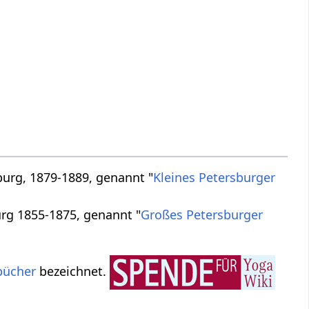
burg, 1879-1889, genannt "
Kleines Petersburger
urg 1855-1875, genannt "
Großes Petersburger
bücher
bezeichnet.