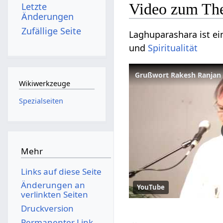
Video zum Th
Letzte
Änderungen
Zufällige Seite
Laghuparashara ist ein
und
Spiritualität
Wikiwerkzeuge
Spezialseiten
Mehr
Links auf diese Seite
Änderungen an
YouTube
verlinkten Seiten
Druckversion
Permanenter Link