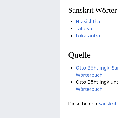
Sanskrit Wörter
Hrasishtha
Tatatva
Lokatantra
Quelle
Otto Böhtlingk
:
Sa
Wörterbuch
"
Otto Böhtlingk un
Wörterbuch
"
Diese beiden
Sanskrit