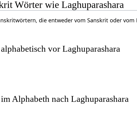
krit Wörter wie Laghuparashara
Sanskritwörtern, die entweder vom Sanskrit oder vo
 alphabetisch vor Laghuparashara
r im Alphabeth nach Laghuparashara