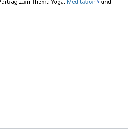
 Vortrag zum Thema Yoga,
Meditation
und