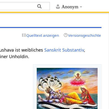
Anonym
Quelltext anzeigen
Versionsgeschichte
Kushava ist weibliches
Sanskrit
Substantiv
,
iner Unholdin.