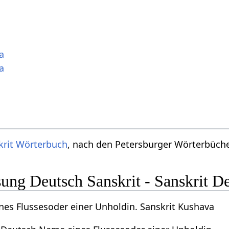
a
a
krit Wörterbuch
, nach den Petersburger Wörterbücher
ng Deutsch Sanskrit - Sanskrit D
es Flussesoder einer Unholdin. Sanskrit Kushava