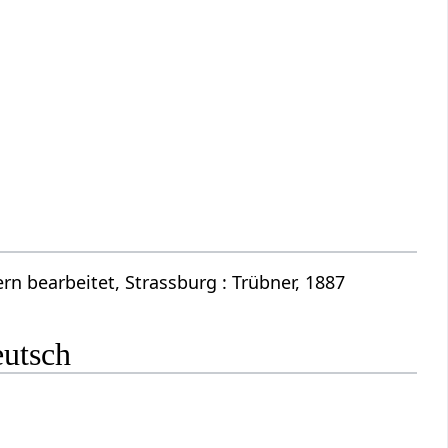
n bearbeitet, Strassburg : Trübner, 1887
eutsch