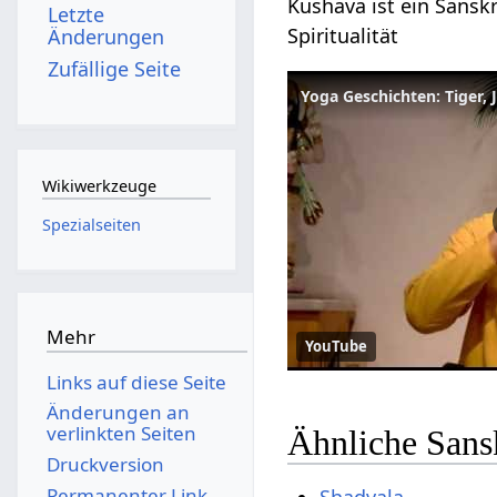
Kushava ist ein Sanskr
Letzte
Spiritualität
Änderungen
Zufällige Seite
Wikiwerkzeuge
Spezialseiten
Mehr
YouTube
Links auf diese Seite
Änderungen an
verlinkten Seiten
Ähnliche Sans
Druckversion
Permanenter Link