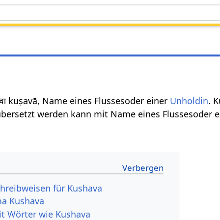
वा kuṣavā, Name eines Flussesoder einer
Unholdin
. 
bersetzt werden kann mit Name eines Flussesoder e
hreibweisen für Kushava
ma Kushava
it Wörter wie Kushava