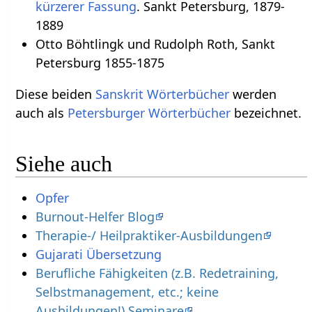
kürzerer Fassung
. Sankt Petersburg, 1879-
1889
Otto Böhtlingk und Rudolph Roth, Sankt
Petersburg 1855-1875
Diese beiden
Sanskrit Wörterbücher
werden
auch als
Petersburger Wörterbücher
bezeichnet.
Siehe auch
Opfer
Burnout-Helfer Blog
Therapie-/ Heilpraktiker-Ausbildungen
Gujarati Übersetzung
Berufliche Fähigkeiten (z.B. Redetraining,
Selbstmanagement, etc.; keine
Ausbildungen!) Seminare