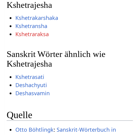
Kshetrajesha
Kshetrakarshaka
Kshetransha
Kshetraraksa
Sanskrit Wörter ähnlich wie
Kshetrajesha
Kshetrasati
Deshachyuti
Deshasvamin
Quelle
Otto Böhtlingk
:
Sanskrit-Wörterbuch in