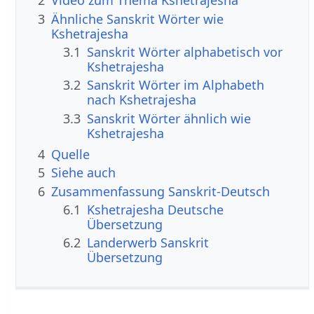
2
Video zum Thema Kshetrajesha
3
Ähnliche Sanskrit Wörter wie
Kshetrajesha
3.1
Sanskrit Wörter alphabetisch vor
Kshetrajesha
3.2
Sanskrit Wörter im Alphabeth
nach Kshetrajesha
3.3
Sanskrit Wörter ähnlich wie
Kshetrajesha
4
Quelle
5
Siehe auch
6
Zusammenfassung Sanskrit-Deutsch
6.1
Kshetrajesha Deutsche
Übersetzung
6.2
Landerwerb Sanskrit
Übersetzung