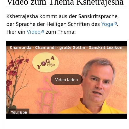
Video zum Thema Kshetrajesha
Kshetrajesha kommt aus der Sanskritsprache,
der Sprache der Heiligen Schriften des
Yoga
.
Hier ein
Video
zum Thema:
Chamunda - Chamundi - große Göttin - Sanskrit Lexikon
Video laden
YouTube