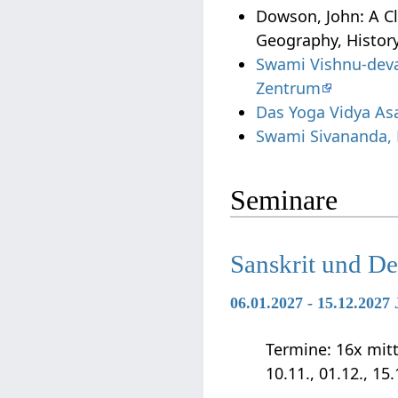
Dowson, John: A Cl
Geography, History
Swami Vishnu-deva
Zentrum
Das Yoga Vidya As
Swami Sivananda, 
Seminare
Sanskrit und D
06.01.2027 - 15.12.202
Termine: 16x mittwo
10.11., 01.12., 15