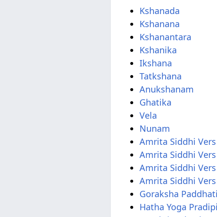
Kshanada
Kshanana
Kshanantara
Kshanika
Ikshana
Tatkshana
Anukshanam
Ghatika
Vela
Nunam
Amrita Siddhi Vers
Amrita Siddhi Vers
Amrita Siddhi Vers
Amrita Siddhi Vers
Goraksha Paddhati
Hatha Yoga Pradip