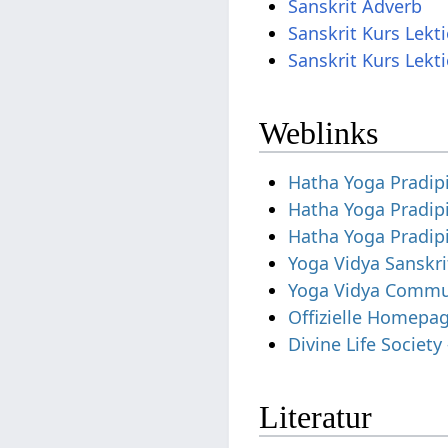
Sanskrit Adverb
Sanskrit Kurs Lekt
Sanskrit Kurs Lekt
Weblinks
Hatha Yoga Pradip
Hatha Yoga Pradip
Hatha Yoga Pradip
Yoga Vidya Sanskri
Yoga Vidya Commun
Offizielle Homepa
Divine Life Societ
Literatur