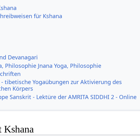
 Kshana
hreibweisen für Kshana
und Devanagari
a, Philosophie Jnana Yoga, Philosophie
chriften
- tibetische Yogaübungen zur Aktivierung des
ichen Körpers
ppe Sanskrit - Lektüre der AMRITA SIDDHI 2 - Online
it Kshana