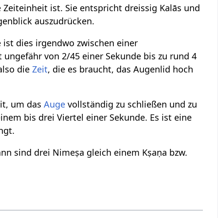
 Zeiteinheit ist. Sie entspricht dreissig Kalās und
genblick auszudrücken.
ge ist dies irgendwo zwischen einer
 ungefähr von 2/45 einer Sekunde bis zu rund 4
also die
Zeit
, die es braucht, das Augenlid hoch
eit, um das
Auge
vollständig zu schließen und zu
inem bis drei Viertel einer Sekunde. Es ist eine
ngt.
ann sind drei Nimeṣa gleich einem Kṣaṇa bzw.