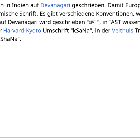
n in Indien auf
Devanagari
geschrieben. Damit Europ
ömische Schrift. Es gibt verschiedene Konventionen, w
 Devanagari wird geschrieben "क्षण ", in IAST wissen
er
Harvard-Kyoto
Umschrift "kSaNa", in der
Velthuis
Tr
kShaNa".