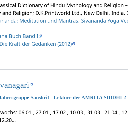
assical Dictionary of Hindu Mythology and Religion –
 and Religion; D.K.Printworld Ltd., New Delhi, India,
nanda: Meditation und Mantras, Sivananda Yoga Ve
ana Buch Band I
Die Kraft der Gedanken (2012)
evanagari
7 Jahresgruppe Sanskrit - Lektüre der AMRITA SIDDHI 2 -
chs: 06.01., 27.01., 17.02., 10.03., 31.03., 21.04., 12.0
.12.20…