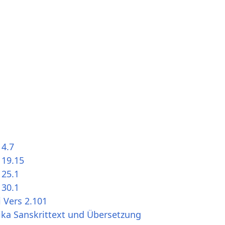
 4.7
 19.15
 25.1
 30.1
 Vers 2.101
ika Sanskrittext und Übersetzung