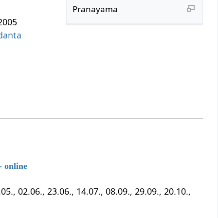
Pranayama
 2005
danta
 online
5., 02.06., 23.06., 14.07., 08.09., 29.09., 20.10.,