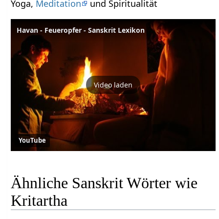
Yoga,
Meditation
und Spiritualität
Havan - Feueropfer - Sanskrit Lexikon
Video laden
YouTube
Ähnliche Sanskrit Wörter wie
Kritartha