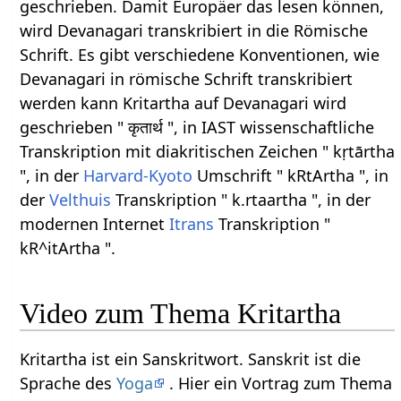
geschrieben. Damit Europäer das lesen können,
wird Devanagari transkribiert in die Römische
Schrift. Es gibt verschiedene Konventionen, wie
Devanagari in römische Schrift transkribiert
werden kann Kritartha auf Devanagari wird
geschrieben " कृतार्थ ", in IAST wissenschaftliche
Transkription mit diakritischen Zeichen " kṛtārtha
", in der
Harvard-Kyoto
Umschrift " kRtArtha ", in
der
Velthuis
Transkription " k.rtaartha ", in der
modernen Internet
Itrans
Transkription "
kR^itArtha ".
Video zum Thema Kritartha
Kritartha ist ein Sanskritwort. Sanskrit ist die
Sprache des
Yoga
. Hier ein Vortrag zum Thema