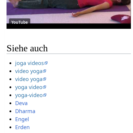
YouTube
Siehe auch
joga videos
video yoga
video yoga
yoga video
yoga-video
Deva
Dharma
Engel
Erden