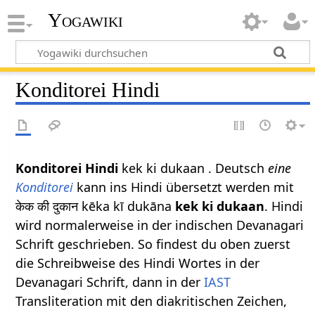
Yogawiki
Konditorei Hindi
Konditorei Hindi
kek ki dukaan . Deutsch
eine
Konditorei
kann ins Hindi übersetzt werden mit
केक की दुकान kēka kī dukāna
kek ki dukaan
. Hindi
wird normalerweise in der indischen Devanagari
Schrift geschrieben. So findest du oben zuerst
die Schreibweise des Hindi Wortes in der
Devanagari Schrift, dann in der
IAST
Transliteration mit den diakritischen Zeichen,