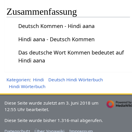
Zusammenfassung
Deutsch Kommen - Hindi aana
Hindi aana - Deutsch Kommen
Das deutsche Wort Kommen bedeutet auf
Hindi aana
Kategorien
:
Hindi
Deutsch Hindi Wörterbuch
Hindi Wörterbuch
Diese Seite wurde zuletzt am 3. Juni 2018 um
12:55 Uhr bearbeitet.
Diese Seite wurde bisher 1.316-mal abgerufen.
Datenschutz
Über Yogawiki
Impressum