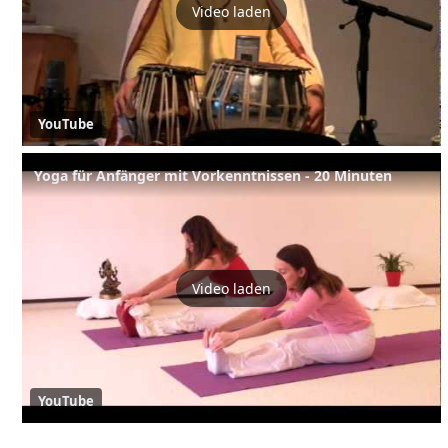
Video laden
YouTube
Yoga für Anfänger mit Vorkenntnissen - 20 Minuten
Video laden
YouTube