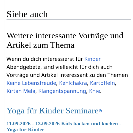
Siehe auch
Weitere interessante Vorträge und
Artikel zum Thema
Wenn du dich interessierst für
Kinder
Abendgebete, sind vielleicht für dich auch
Vorträge und Artikel interessant zu den Themen
Keine Lebensfreude
,
Kehlchakra
,
Kartoffeln
,
Kirtan Mela
,
Klangentspannung
,
Knie
.
Yoga für Kinder Seminare
11.09.2026 - 13.09.2026 Kids backen und kochen -
Yoga für Kinder