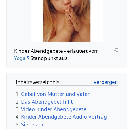
Kinder Abendgebete - erläutert vom
Yoga
Standpunkt aus
Inhaltsverzeichnis
1
Gebet von Mutter und Vater
2
Das Abendgebet hilft
3
Video Kinder Abendgebete
4
Kinder Abendgebete Audio Vortrag
5
Siehe auch