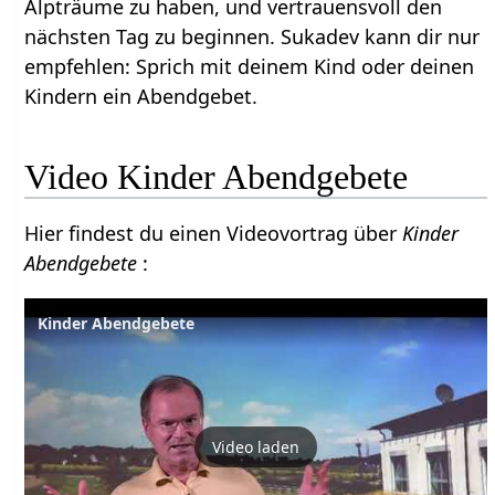
Alpträume zu haben, und vertrauensvoll den
nächsten Tag zu beginnen. Sukadev kann dir nur
empfehlen: Sprich mit deinem Kind oder deinen
Kindern ein Abendgebet.
Video Kinder Abendgebete
Hier findest du einen Videovortrag über
Kinder
Abendgebete
:
Kinder Abendgebete
Video laden