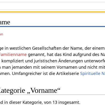
ame
on
ge in westlichen Gesellschaften der Name, der ein
Familienname
genannt, hat das Kind aufgrund des Na
kompliziert und juristischen Änderungen unterworfe
n man jemanden mit seinem Vornamen und nicht mit
amen. Umfangreicher ist die Artikelserie
Spirituelle 
 Kategorie „Vorname“
nd in dieser Kategorie, von 13 insgesamt.