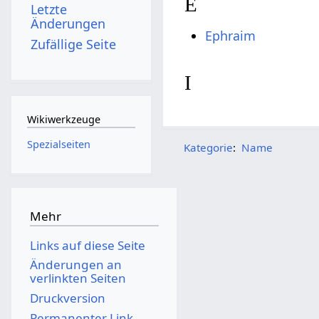
E
Letzte
Änderungen
Ephraim
Zufällige Seite
I
Wikiwerkzeuge
Spezialseiten
Kategorie
:
Name
Mehr
Links auf diese Seite
Änderungen an
verlinkten Seiten
Druckversion
Permanenter Link