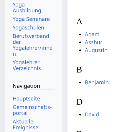
Yoga
Ausbildung
Yoga Seminare
A
Yogaschulen
Adam
Berufsverband
der
Asshur
Yogalehrer/inne
Augustin
n
Yogalehrer
Verzeichnis
B
Benjamin
Navigation
Hauptseite
D
Gemeinschafts­
portal
David
Aktuelle
Ereignisse