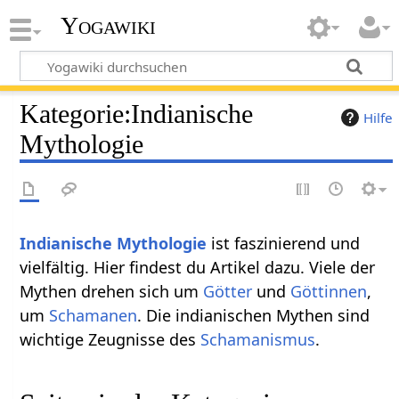
Yogawiki
Kategorie
:
Indianische
Hilfe
Mythologie
Indianische Mythologie
ist faszinierend und
vielfältig. Hier findest du Artikel dazu. Viele der
Mythen drehen sich um
Götter
und
Göttinnen
,
um
Schamanen
. Die indianischen Mythen sind
wichtige Zeugnisse des
Schamanismus
.