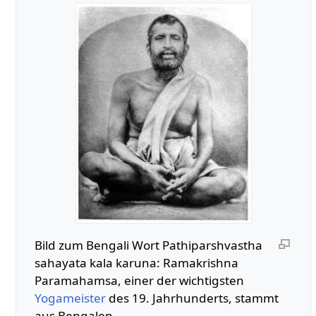
Bild zum Bengali Wort Pathiparshvastha
sahayata kala karuna: Ramakrishna
Paramahamsa, einer der wichtigsten
Yogameister
des 19. Jahrhunderts, stammt
aus Bengalen