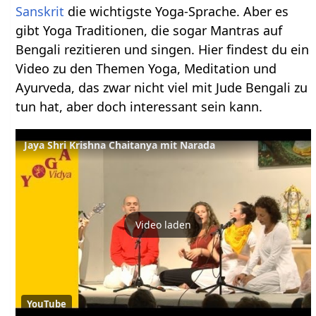
Sanskrit
die wichtigste Yoga-Sprache. Aber es
gibt Yoga Traditionen, die sogar Mantras auf
Bengali rezitieren und singen. Hier findest du ein
Video zu den Themen Yoga, Meditation und
Ayurveda, das zwar nicht viel mit Jude Bengali zu
tun hat, aber doch interessant sein kann.
Jaya Shri Krishna Chaitanya mit Narada
Video laden
YouTube