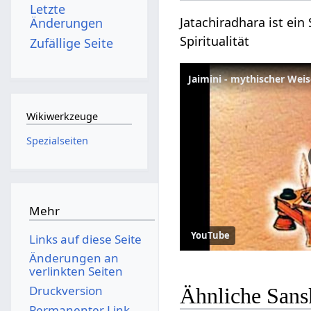
Letzte
Jatachiradhara ist ein
Änderungen
Spiritualität
Zufällige Seite
Jaimini - mythischer Weis
Wikiwerkzeuge
Spezialseiten
Mehr
YouTube
Links auf diese Seite
Änderungen an
verlinkten Seiten
Druckversion
Ähnliche Sansk
Permanenter Link