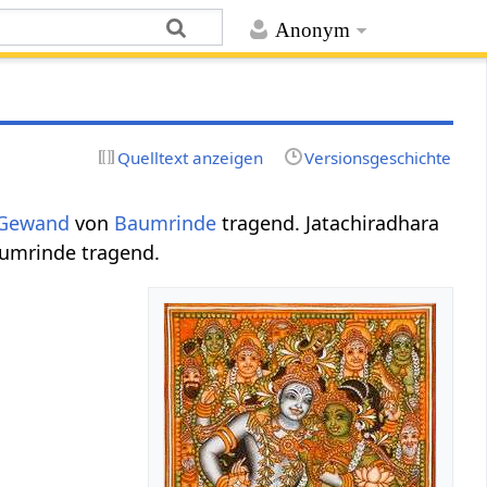
Anonym
Quelltext anzeigen
Versionsgeschichte
Gewand
von
Baumrinde
tragend. Jatachiradhara
aumrinde tragend.