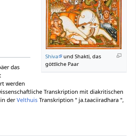
Shiva
und Shakti, das
göttliche Paar
päer das
t
ert werden
issenschaftliche Transkription mit diakritischen
 in der
Velthuis
Transkription " ja.taaciiradhara ",