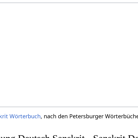
krit Wörterbuch
, nach den Petersburger Wörterbücher