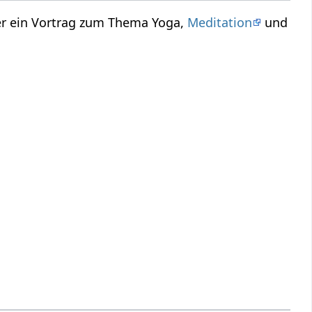
er ein Vortrag zum Thema Yoga,
Meditation
und