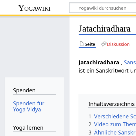
Yogawiki
Jatachiradhara
Seite
Diskussion
Jatachiradhara
,
Sans
ist ein Sanskritwort 
Spenden
Spenden für
Inhaltsverzeichnis
Yoga Vidya
1
Verschiedene Sc
2
Video zum Them
Yoga lernen
3
Ähnliche Sanskr