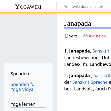
Yogawiki
Janapada
Seite
Diskussion
1.
Janapada
,
Sanskrit
Landesbewohner, Unter
Landes-; m. Landbewo
Spenden
2.
Janapada
,
Sanskrit
der
Sanskrit Sprache
e
Spenden für
bes. Landvolk, (auch Pl
Yoga Vidya
Yoga lernen