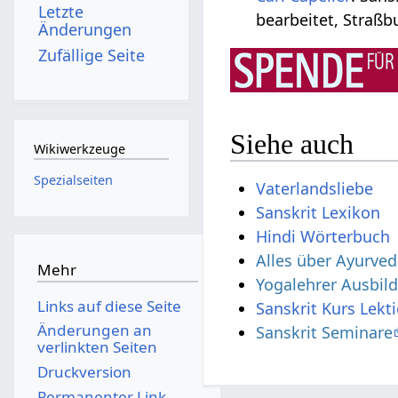
Letzte
bearbeitet, Straßbu
Änderungen
Zufällige Seite
Siehe auch
Wikiwerkzeuge
Spezialseiten
Vaterlandsliebe
Sanskrit Lexikon
Hindi Wörterbuch
Alles über Ayurve
Mehr
Yogalehrer Ausbil
Links auf diese Seite
Sanskrit Kurs Lekt
Änderungen an
Sanskrit Seminare
verlinkten Seiten
Druckversion
Permanenter Link