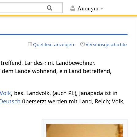
Anonym
Quelltext anzeigen
Versionsgeschichte
treffend, Landes-; m. Landbewohner,
f dem Lande wohnend, ein Land betreffend,
Volk
, bes. Landvolk, (auch Pl.), Janapada ist in
Deutsch
übersetzt werden mit Land, Reich; Volk,