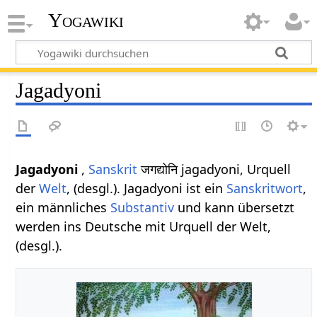
Yogawiki
Jagadyoni
Jagadyoni
,
Sanskrit
जगद्योनि jagadyoni, Urquell
der
Welt
, (desgl.). Jagadyoni ist ein
Sanskritwort
,
ein männliches
Substantiv
und kann übersetzt
werden ins Deutsche mit Urquell der Welt,
(desgl.).