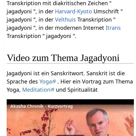
Transkription mit diakritischen Zeichen "
jagadyoni ", in der
Harvard-Kyoto
Umschrift "
jagadyoni ", in der
Velthuis
Transkription "
jagadyoni ", in der modernen Internet
Itrans
Transkription " jagadyoni ".
Video zum Thema Jagadyoni
Jagadyoni ist ein Sanskritwort. Sanskrit ist die
Sprache des
Yoga
. Hier ein Vortrag zum Thema
Yoga,
Meditation
und Spiritualität
Akasha Chronik - Kurzvortrag