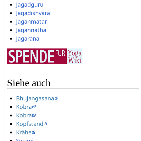
Jagadguru
Jagadishvara
Jaganmatar
Jagannatha
Jagarana
Siehe auch
Bhujangasana
Kobra
Kobra
Kopfstand
Krähe
Swami