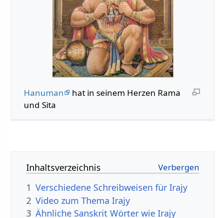
Hanuman
hat in seinem Herzen Rama
und Sita
Inhaltsverzeichnis
1
Verschiedene Schreibweisen für Irajy
2
Video zum Thema Irajy
3
Ähnliche Sanskrit Wörter wie Irajy