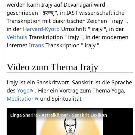
werden kann Irajy auf Devanagari wird
geschrieben " इरज्य् ", in IAST wissenschaftliche
Transkription mit diakritischen Zeichen " irajy ",
in der
Harvard-Kyoto
Umschrift " irajy ", in der
Velthuis
Transkription " irajy ", in der modernen
Internet
Itrans
Transkription " irajy ".
Video zum Thema Irajy
Irajy ist ein Sanskritwort. Sanskrit ist die Sprache
des
Yoga
. Hier ein Vortrag zum Thema Yoga,
Meditation
und Spiritualität
Linga Sharira - Astralkörper - Sanskrit Lexikon