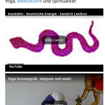
Yoga,
Meditation
und Spiritualität:
Kundalini - Kosmische Energie - Sanskrit Lexikon
Video laden
YouTube
Yoga Sonnengruß - langsam und exakt
Video laden