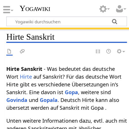
Yogawiki
Hirte Sanskrit
Hirte Sanskrit
- Was bedeutet das deutsche
Wort
Hirte
auf Sanskrit? Für das deutsche Wort
Hirte gibt es verschiedene Übersetzungen in's
Sanskrit. Eine davon ist
Gopa
, weitere sind
Govinda
und
Gopala
. Deutsch Hirte kann also
übersetzt werden auf Sanskrit mit Gopa .
Unten weitere Informationen dazu, evtl. auch mit
anderen Sanskritwörtern mit ähnlicher