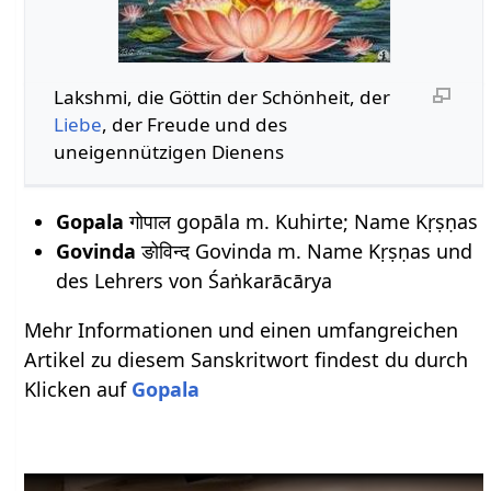
Lakshmi, die Göttin der Schönheit, der
Liebe
, der Freude und des
uneigennützigen Dienens
Gopala
गोपाल gopāla m. Kuhirte; Name Kṛṣṇas
Govinda
ङोविन्द Govinda m. Name Kṛṣṇas und
des Lehrers von Śaṅkarācārya
Mehr Informationen und einen umfangreichen
Artikel zu diesem Sanskritwort findest du durch
Klicken auf
Gopala