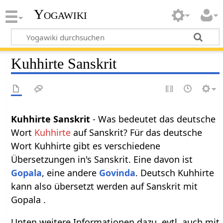
Yogawiki
Kuhhirte Sanskrit
Kuhhirte Sanskrit
- Was bedeutet das deutsche
Wort
Kuhhirte
auf Sanskrit? Für das deutsche
Wort Kuhhirte gibt es verschiedene
Übersetzungen in's Sanskrit. Eine davon ist
Gopala
, eine andere
Govinda
. Deutsch Kuhhirte
kann also übersetzt werden auf Sanskrit mit
Gopala .
Unten weitere Informationen dazu, evtl. auch mit