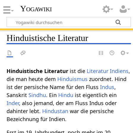
Yogawiki
Hinduistische Literatur
Hinduistische Literatur
ist die
Literatur
Indiens
,
die man heute dem
Hinduismus
zuordnet. Hind
ist der persische Name für den Fluss
Indus
,
Sanskrit
Sindhu
. Ein
Hindu
ist eigentlich ein
Inder
, also jemand, der am Fluss Indus oder
dahinter lebt.
Hindustan
war die persische
Bezeichnung für Indien.
Erst im 19. Jahrhundert, noch mehr im 20.