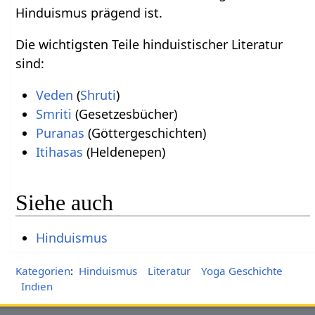
Hinduismus prägend ist.
Die wichtigsten Teile hinduistischer Literatur
sind:
Veden
(
Shruti
)
Smriti
(Gesetzesbücher)
Puranas
(Göttergeschichten)
Itihasas
(Heldenepen)
Siehe auch
Hinduismus
Kategorien
:
Hinduismus
Literatur
Yoga Geschichte
Indien