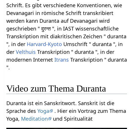
Schrift. Es gibt verschiedene Konventionen, wie
Devanagari in römische Schrift transkribiert
werden kann Duranta auf Devanagari wird
geschrieben " दुरन्त ", in IAST wissenschaftliche
Transkription mit diakritischen Zeichen " duranta
", in der
Harvard-Kyoto
Umschrift " duranta ", in
der
Velthuis
Transkription " duranta ", in der
modernen Internet
Itrans
Transkription " duranta
".
Video zum Thema Duranta
Duranta ist ein Sanskritwort. Sanskrit ist die
Sprache des
Yoga
. Hier ein Vortrag zum Thema
Yoga,
Meditation
und Spiritualität