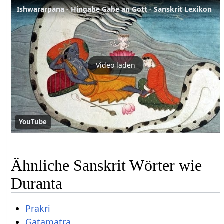
Ishwararpana - Hingabe Gabe an Gott - Sanskrit Lexikon
Video laden
YouTube
Ähnliche Sanskrit Wörter wie
Duranta
Prakri
Gatamatra