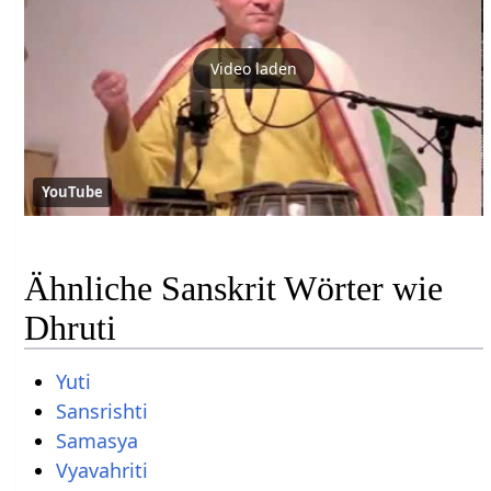
Video laden
YouTube
Ähnliche Sanskrit Wörter wie
Dhruti
Yuti
Sansrishti
Samasya
Vyavahriti