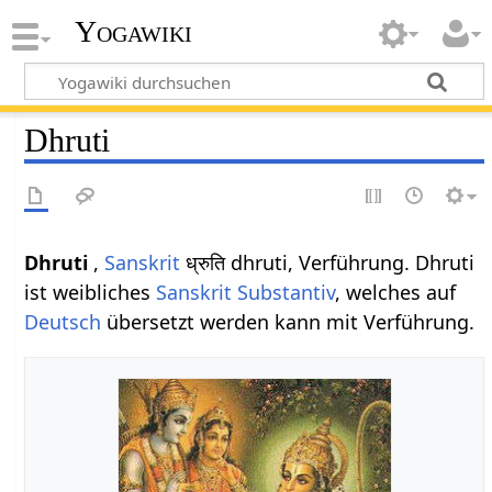
Yogawiki
Dhruti
Dhruti
,
Sanskrit
ध्रुति dhruti, Verführung. Dhruti
ist weibliches
Sanskrit
Substantiv
, welches auf
Deutsch
übersetzt werden kann mit Verführung.