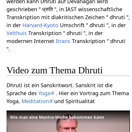
werden kann Dhruti auf Devanagari wird
geschrieben " ध्रुति ", in IAST wissenschaftliche
Transkription mit diakritischen Zeichen " dhruti ",
in der
Harvard-Kyoto
Umschrift " dhruti ", in der
Velthuis
Transkription " dhruti ", in der
modernen Internet
Itrans
Transkription " dhruti
".
Video zum Thema Dhruti
Dhruti ist ein Sanskritwort. Sanskrit ist die
Sprache des
Yoga
. Hier ein Vortrag zum Thema
Yoga,
Meditation
und Spiritualität
Wie man eine Mantra-Weihe bekommen kann