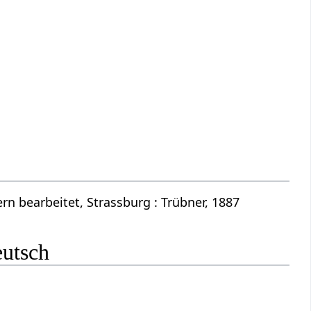
n bearbeitet, Strassburg : Trübner, 1887
eutsch