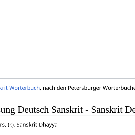
krit Wörterbuch
, nach den Petersburger Wörterbücher
ng Deutsch Sanskrit - Sanskrit D
s, (r.). Sanskrit Dhayya