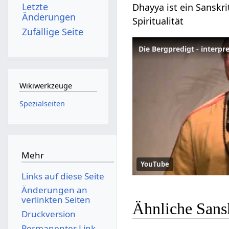
Letzte
Dhayya ist ein Sanskri
Änderungen
Spiritualität
Zufällige Seite
Die Bergpredigt - interpr
Wikiwerkzeuge
Spezialseiten
Mehr
YouTube
Links auf diese Seite
Änderungen an
verlinkten Seiten
Ähnliche Sans
Druckversion
Permanenter Link