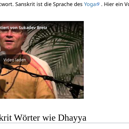
twort. Sanskrit ist die Sprache des
Yoga
. Hier ein 
etiert von Sukadev Bretz
Video laden
krit Wörter wie Dhayya