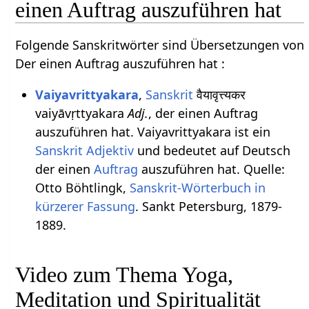
einen Auftrag auszuführen hat
Folgende Sanskritwörter sind Übersetzungen von
Der einen Auftrag auszuführen hat :
Vaiyavrittyakara
,
Sanskrit
वैयावृत्त्यकर
vaiyāvṛttyakara
Adj.
, der einen Auftrag
auszuführen hat. Vaiyavrittyakara ist ein
Sanskrit Adjektiv
und bedeutet auf Deutsch
der einen
Auftrag
auszuführen hat. Quelle:
Otto Böhtlingk,
Sanskrit-Wörterbuch in
kürzerer Fassung
. Sankt Petersburg, 1879-
1889.
Video zum Thema Yoga,
Meditation und Spiritualität