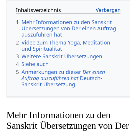
Inhaltsverzeichnis
1
Mehr Informationen zu den Sanskrit
Übersetzungen von Der einen Auftrag
auszuführen hat
2
Video zum Thema Yoga, Meditation
und Spiritualität
3
Weitere Sanskrit Übersetzungen
4
Siehe auch
5
Anmerkungen zu dieser
Der einen
Auftrag auszuführen hat
Deutsch-
Sanskrit Übersetzung
Mehr Informationen zu den
Sanskrit Übersetzungen von Der