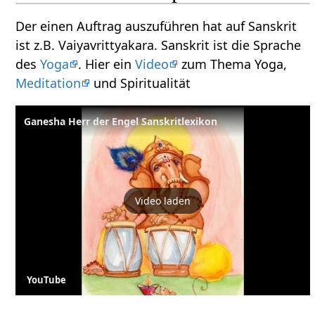
Der einen Auftrag auszuführen hat auf Sanskrit
ist z.B. Vaiyavrittyakara. Sanskrit ist die Sprache
des
Yoga
. Hier ein
Video
zum Thema Yoga,
Meditation
und Spiritualität
Ganesha Herr der Engel Sanskritlexikon
Video laden
YouTube