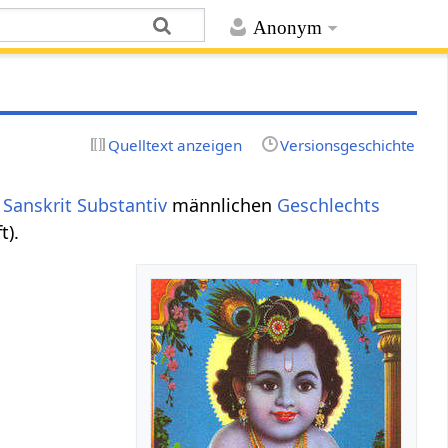
Anonym
Quelltext anzeigen
Versionsgeschichte
n
Sanskrit Substantiv
männlichen
Geschlechts
t).