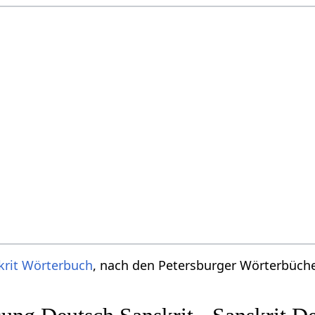
krit Wörterbuch
, nach den Petersburger Wörterbücher