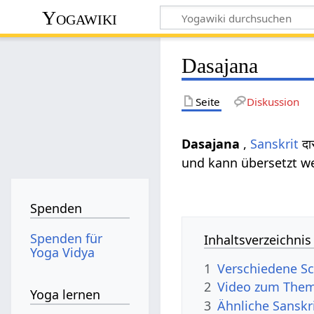
Yogawiki
Dasajana
Seite
Diskussion
Dasajana
,
Sanskrit
दा
und kann übersetzt we
Spenden
Spenden für
Inhaltsverzeichnis
Yoga Vidya
1
Verschiedene Sc
2
Video zum Them
Yoga lernen
3
Ähnliche Sanskr