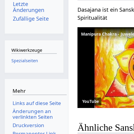
Letzte
Dasajana ist ein Sansk
Änderungen
Spiritualität
Zufällige Seite
Manipura Chakra - Juwele
Wikiwerkzeuge
Spezialseiten
Mehr
YouTube
Links auf diese Seite
Änderungen an
verlinkten Seiten
Druckversion
Ähnliche Sans
Permanenter Link