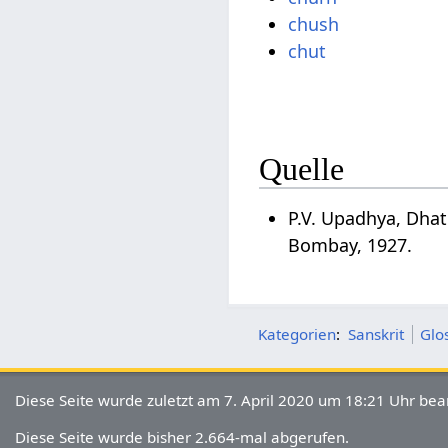
chush
chut
Quelle
P.V. Upadhya, Dha
Bombay, 1927.
Kategorien
:
Sanskrit
Glo
Diese Seite wurde zuletzt am 7. April 2020 um 18:21 Uhr bear
Diese Seite wurde bisher 2.664-mal abgerufen.