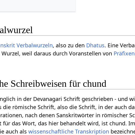
balwurzel
nskrit Verbalwurzeln
, also zu den
Dhatus
. Eine Verba
ßt Wurzel, weil daraus durch Voranstellen von
Präfixen
che Schreibweisen für chund
nglich in der Devanagari Schrift geschrieben - und w
die römische Schrift, also die Schrift, in der auch d
erationen, nach denen Sanskritwörter in römischer S
 für das Wort, das hier behandelt wird, ist chund. Im 
die auch als
wissenschaftliche Transkription
bezeichne