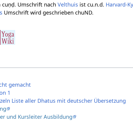
n cuṇḍ. Umschrift nach
Velthuis
ist cu.n.d.
Harvard-K
ns
Umschrift wird geschrieben chuND.
icht gemacht
ion 1
zeln Liste aller Dhatus mit deutscher Übersetzung
ung
er und Kursleiter Ausbildung