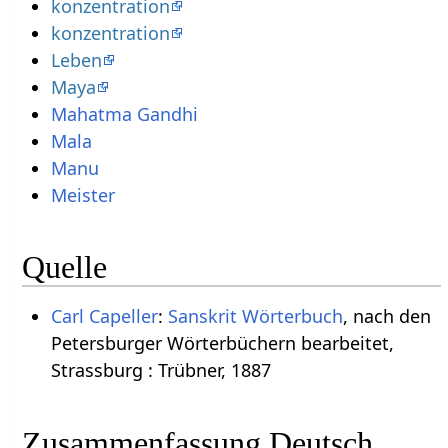
konzentration
konzentration
Leben
Maya
Mahatma Gandhi
Mala
Manu
Meister
Quelle
Carl Capeller
:
Sanskrit Wörterbuch
, nach den
Petersburger Wörterbüchern bearbeitet,
Strassburg : Trübner, 1887
Zusammenfassung Deutsch