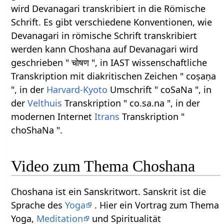
wird Devanagari transkribiert in die Römische
Schrift. Es gibt verschiedene Konventionen, wie
Devanagari in römische Schrift transkribiert
werden kann Choshana auf Devanagari wird
geschrieben " चोषण ", in IAST wissenschaftliche
Transkription mit diakritischen Zeichen " coṣaṇa
", in der
Harvard-Kyoto
Umschrift " coSaNa ", in
der
Velthuis
Transkription " co.sa.na ", in der
modernen Internet
Itrans
Transkription "
choShaNa ".
Video zum Thema Choshana
Choshana ist ein Sanskritwort. Sanskrit ist die
Sprache des
Yoga
. Hier ein Vortrag zum Thema
Yoga,
Meditation
und Spiritualität