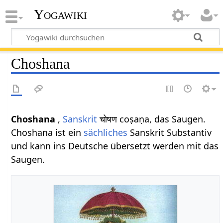
Yogawiki
Choshana
Choshana
,
Sanskrit
चोषण coṣaṇa, das Saugen.
Choshana ist ein
sächliches
Sanskrit Substantiv
und kann ins Deutsche übersetzt werden mit das
Saugen.