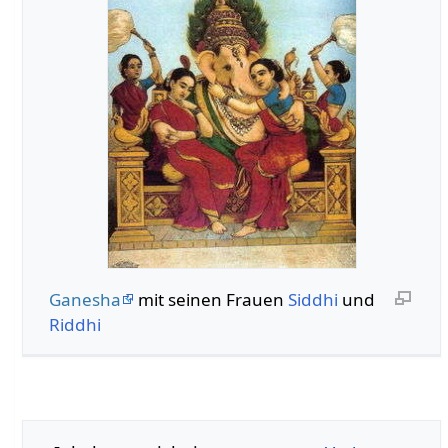
Ganesha
mit seinen Frauen
Siddhi
und
Riddhi