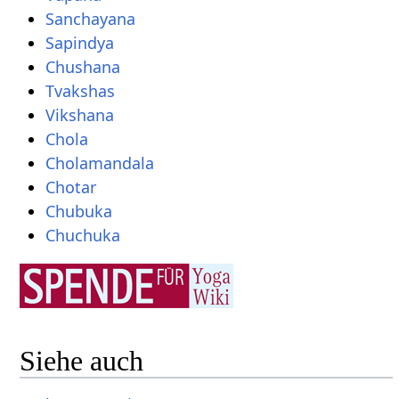
Sanchayana
Sapindya
Chushana
Tvakshas
Vikshana
Chola
Cholamandala
Chotar
Chubuka
Chuchuka
Siehe auch