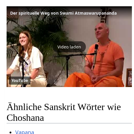
Der spirituelle Weg von Swami Atmaswarupananda
Video laden
YouTube
Ähnliche Sanskrit Wörter wie
Choshana
Vapana