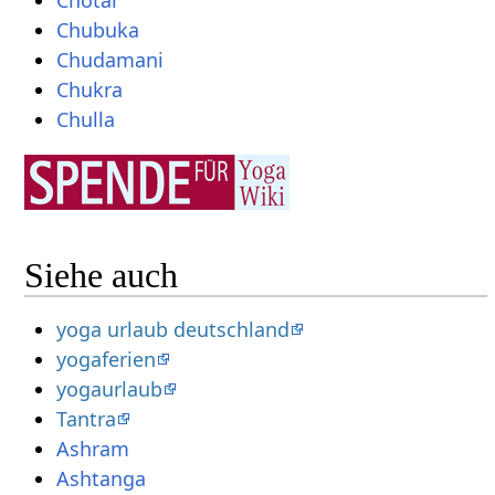
Chotar
Chubuka
Chudamani
Chukra
Chulla
Siehe auch
yoga urlaub deutschland
yogaferien
yogaurlaub
Tantra
Ashram
Ashtanga