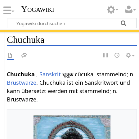
Yogawiki
Chuchuka
Chuchuka
,
Sanskrit
चूचुक cūcuka, stammelnd; n.
Brustwarze
. Chuchuka ist ein Sanskritwort und
kann übersetzt werden mit stammelnd; n.
Brustwarze.