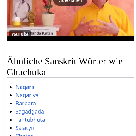
Video laden
YouTube
Ähnliche Sanskrit Wörter wie
Chuchuka
Nagara
Nagariya
Barbara
Sagadgada
Tantubhuta
Sajatyri