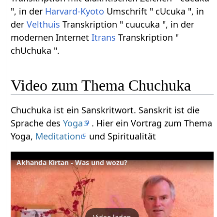
", in der
Harvard-Kyoto
Umschrift " cUcuka ", in
der
Velthuis
Transkription " cuucuka ", in der
modernen Internet
Itrans
Transkription "
chUchuka ".
Video zum Thema Chuchuka
Chuchuka ist ein Sanskritwort. Sanskrit ist die
Sprache des
Yoga
. Hier ein Vortrag zum Thema
Yoga,
Meditation
und Spiritualität
Akhanda Kirtan - Was und wozu?