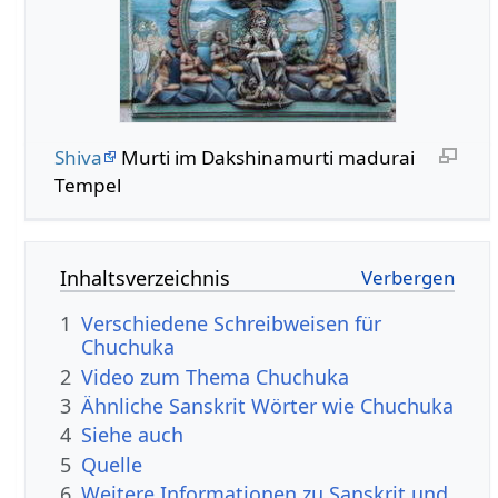
Shiva
Murti im Dakshinamurti madurai
Tempel
Inhaltsverzeichnis
1
Verschiedene Schreibweisen für
Chuchuka
2
Video zum Thema Chuchuka
3
Ähnliche Sanskrit Wörter wie Chuchuka
4
Siehe auch
5
Quelle
6
Weitere Informationen zu Sanskrit und