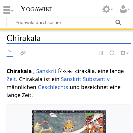
Yogawiki
Chirakala
Chirakala
,
Sanskrit
चिरकाल cirakāla, eine lange
Zeit
. Chirakala ist ein
Sanskrit Substantiv
männlichen
Geschlechts
und bezeichnet eine
lange Zeit.