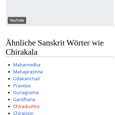
YouTube
Ähnliche Sanskrit Wörter wie
Chirakala
Mahamedha
Mahaprashna
Udakanchali
Pravepa
Gunagrama
Gandhana
Chiradushta
Chirajivin