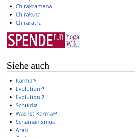
Chirakramena
Chirakuta
Chiraratra
Siehe auch
Karma
Evolution
Evolution
Schuld
Was ist Karma
Schamanismus
Arati