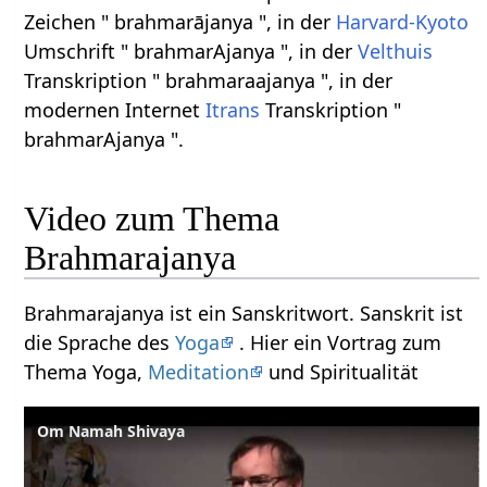
Zeichen " brahmarājanya ", in der
Harvard-Kyoto
Umschrift " brahmarAjanya ", in der
Velthuis
Transkription " brahmaraajanya ", in der
modernen Internet
Itrans
Transkription "
brahmarAjanya ".
Video zum Thema
Brahmarajanya
Brahmarajanya ist ein Sanskritwort. Sanskrit ist
die Sprache des
Yoga
. Hier ein Vortrag zum
Thema Yoga,
Meditation
und Spiritualität
Om Namah Shivaya