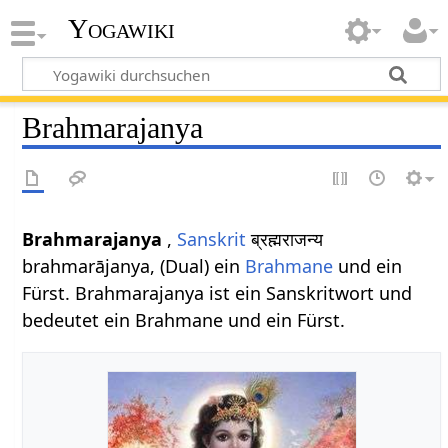
Yogawiki
Brahmarajanya
Brahmarajanya
,
Sanskrit
ब्रह्मराजन्य
brahmarājanya, (Dual) ein
Brahmane
und ein
Fürst. Brahmarajanya ist ein Sanskritwort und
bedeutet ein Brahmane und ein Fürst.