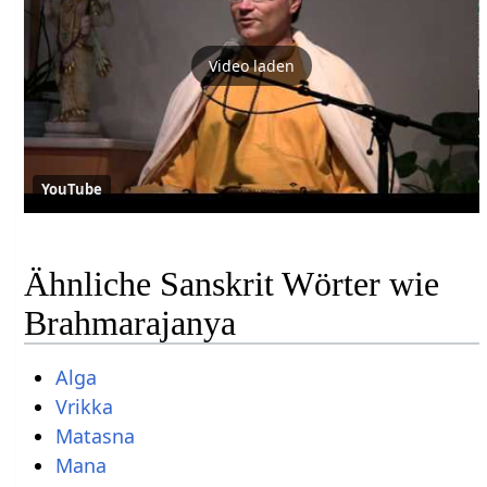
Video laden
YouTube
Ähnliche Sanskrit Wörter wie
Brahmarajanya
Alga
Vrikka
Matasna
Mana