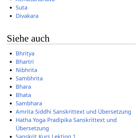
Suta
Divakara
Siehe auch
Bhritya
Bhartri
Nibhrita
Sambhrita
Bhara
Bhata
Sambhara
Amrita Siddhi Sanskrittext und Übersetzung
Hatha Yoga Pradipika Sanskrittext und
Übersetzung
Sanskrit Kurs Lektion 1