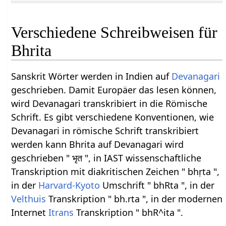
Verschiedene Schreibweisen für
Bhrita
Sanskrit Wörter werden in Indien auf
Devanagari
geschrieben. Damit Europäer das lesen können,
wird Devanagari transkribiert in die Römische
Schrift. Es gibt verschiedene Konventionen, wie
Devanagari in römische Schrift transkribiert
werden kann Bhrita auf Devanagari wird
geschrieben " भृत ", in IAST wissenschaftliche
Transkription mit diakritischen Zeichen " bhṛta ",
in der
Harvard-Kyoto
Umschrift " bhRta ", in der
Velthuis
Transkription " bh.rta ", in der modernen
Internet
Itrans
Transkription " bhR^ita ".