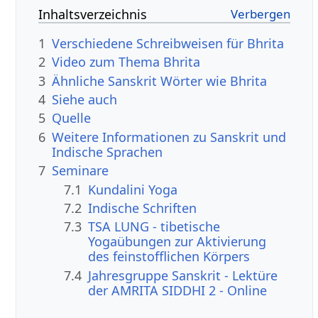
Inhaltsverzeichnis
1
Verschiedene Schreibweisen für Bhrita
2
Video zum Thema Bhrita
3
Ähnliche Sanskrit Wörter wie Bhrita
4
Siehe auch
5
Quelle
6
Weitere Informationen zu Sanskrit und
Indische Sprachen
7
Seminare
7.1
Kundalini Yoga
7.2
Indische Schriften
7.3
TSA LUNG - tibetische
Yogaübungen zur Aktivierung
des feinstofflichen Körpers
7.4
Jahresgruppe Sanskrit - Lektüre
der AMRITA SIDDHI 2 - Online