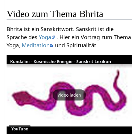
Video zum Thema Bhrita
Bhrita ist ein Sanskritwort. Sanskrit ist die
Sprache des
Yoga
. Hier ein Vortrag zum Thema
Yoga,
Meditation
und Spiritualität
Kundalini - Kosmische Energie - Sanskrit Lexikon
Video laden
YouTube