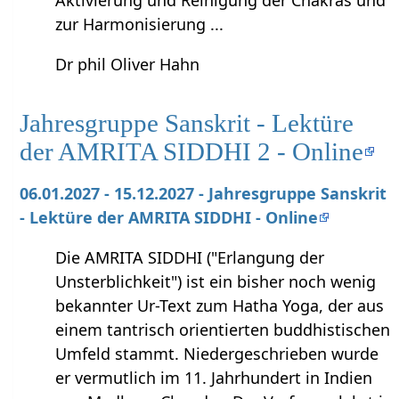
Aktivierung und Reinigung der Chakras und
zur Harmonisierung ...
Dr phil Oliver Hahn
Jahresgruppe Sanskrit - Lektüre
der AMRITA SIDDHI 2 - Online
06.01.2027 - 15.12.2027 - Jahresgruppe Sanskrit
- Lektüre der AMRITA SIDDHI - Online
Die AMRITA SIDDHI ("Erlangung der
Unsterblichkeit") ist ein bisher noch wenig
bekannter Ur-Text zum Hatha Yoga, der aus
einem tantrisch orientierten buddhistischen
Umfeld stammt. Niedergeschrieben wurde
er vermutlich im 11. Jahrhundert in Indien