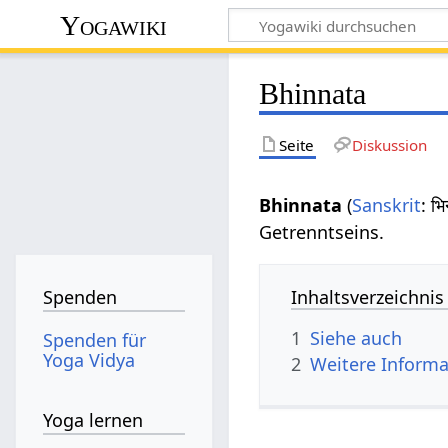
Yogawiki
Bhinnata
Seite
Diskussion
Bhinnata
(
Sanskrit
: भ
Getrenntseins.
Inhaltsverzeichnis
Spenden
1
Siehe auch
Spenden für
Yoga Vidya
2
Weitere Informa
Yoga lernen