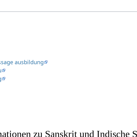
ssage ausbildung
u
g
ationen zu Sanskrit und Indische 