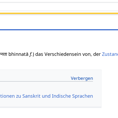
िन्नता bhinnatā
f.
) das Verschiedensein von, der
Zustan
tionen zu Sanskrit und Indische Sprachen