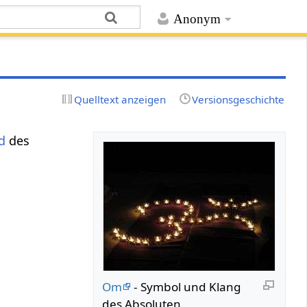
Anonym
Quelltext anzeigen
Versionsgeschichte
d
des
Om
- Symbol und Klang
des Absoluten