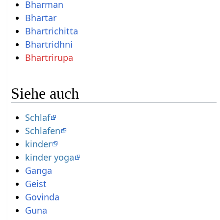
Bharman
Bhartar
Bhartrichitta
Bhartridhni
Bhartrirupa
Siehe auch
Schlaf
Schlafen
kinder
kinder yoga
Ganga
Geist
Govinda
Guna