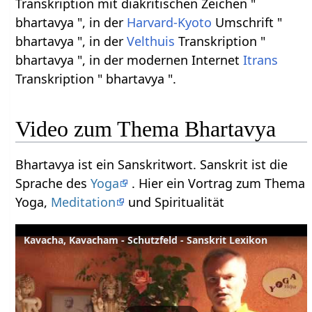
Transkription mit diakritischen Zeichen "
bhartavya ", in der
Harvard-Kyoto
Umschrift "
bhartavya ", in der
Velthuis
Transkription "
bhartavya ", in der modernen Internet
Itrans
Transkription " bhartavya ".
Video zum Thema Bhartavya
Bhartavya ist ein Sanskritwort. Sanskrit ist die
Sprache des
Yoga
. Hier ein Vortrag zum Thema
Yoga,
Meditation
und Spiritualität
Kavacha, Kavacham - Schutzfeld - Sanskrit Lexikon